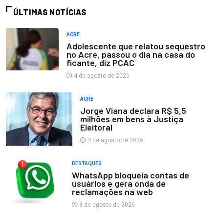
ÚLTIMAS NOTÍCIAS
ACRE
Adolescente que relatou sequestro
no Acre, passou o dia na casa do
ficante, diz PCAC
4 de agosto de 2026
ACRE
Jorge Viana declara R$ 5,5
milhões em bens à Justiça
Eleitoral
4 de agosto de 2026
DESTAQUES
WhatsApp bloqueia contas de
usuários e gera onda de
reclamações na web
3 de agosto de 2026