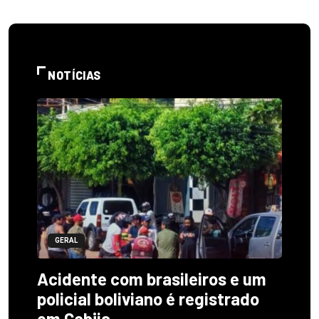
NOTÍCIAS
GERAL
Acidente com brasileiros e um
policial boliviano é registrado
em Cobija