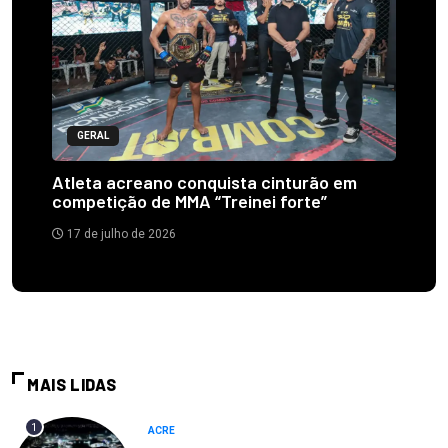
GERAL
Atleta acreano conquista cinturão em
competição de MMA “Treinei forte”
17 de julho de 2026
MAIS LIDAS
1
ACRE