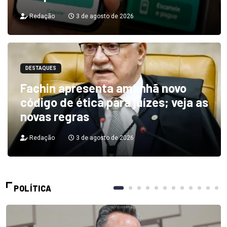
Redação
3 de agosto de 2026
DESTAQUES
Fachin apresenta amanhã novo
código de ética para juízes; veja as
novas regras
Redação
3 de agosto de 2026
POLÍTICA