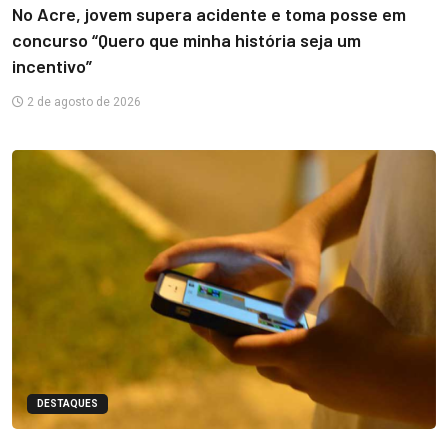
No Acre, jovem supera acidente e toma posse em
concurso “Quero que minha história seja um
incentivo”
2 de agosto de 2026
DESTAQUES