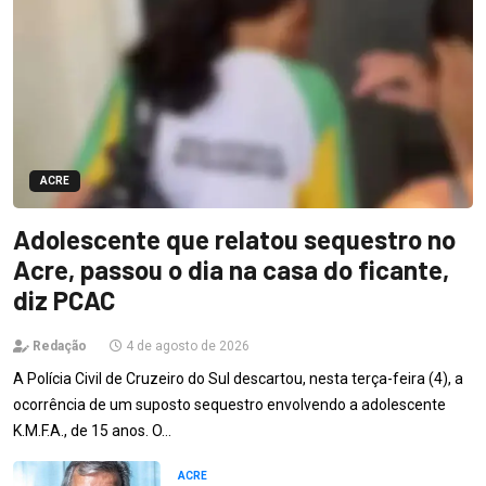
ACRE
Adolescente que relatou sequestro no
Acre, passou o dia na casa do ficante,
diz PCAC
Redação
4 de agosto de 2026
A Polícia Civil de Cruzeiro do Sul descartou, nesta terça-feira (4), a
ocorrência de um suposto sequestro envolvendo a adolescente
K.M.F.A., de 15 anos. O…
ACRE