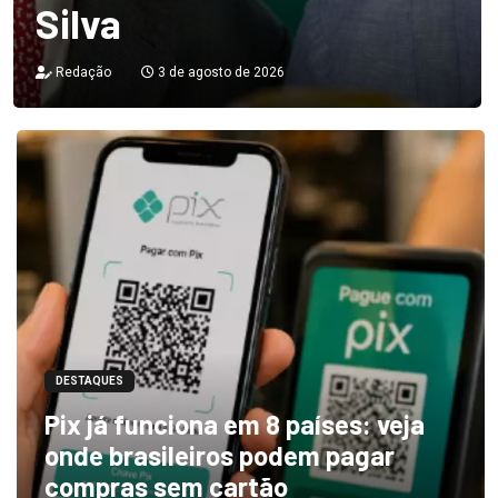
Silva
Redação
3 de agosto de 2026
DESTAQUES
Pix já funciona em 8 países: veja
onde brasileiros podem pagar
compras sem cartão