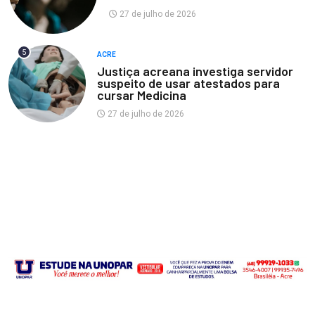
27 de julho de 2026
5
ACRE
Justiça acreana investiga servidor
suspeito de usar atestados para
cursar Medicina
27 de julho de 2026