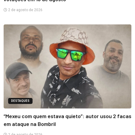
2 de agosto de 2026
DESTAQUES
“Mexeu com quem estava quieto”: autor usou 2 facas
em ataque na Bombril
2 de agosto de 2026