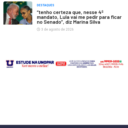
DESTAQUES
“tenho certeza que, nesse 4º
mandato, Lula vai me pedir para ficar
no Senado”, diz Marina Silva
3 de agosto de 2026