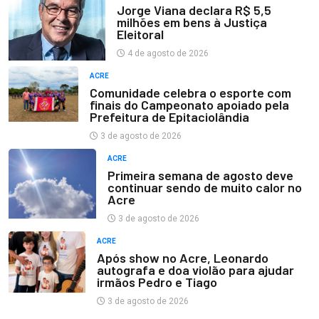
Jorge Viana declara R$ 5,5
milhões em bens à Justiça
Eleitoral
4 de agosto de 2026
ACRE
Comunidade celebra o esporte com
finais do Campeonato apoiado pela
Prefeitura de Epitaciolândia
3 de agosto de 2026
ACRE
Primeira semana de agosto deve
continuar sendo de muito calor no
Acre
3 de agosto de 2026
ACRE
Após show no Acre, Leonardo
autografa e doa violão para ajudar
irmãos Pedro e Tiago
3 de agosto de 2026