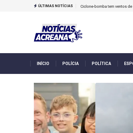
ÚLTIMAS NOTÍCIAS
TCU identificou desvios de din
INÍCIO
POLÍCIA
POLÍTICA
ESP