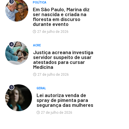
3
POLÍTICA
Em São Paulo, Marina diz
ser nascida e criada na
floresta em discurso
durante evento
27 de julho de 2026
4
ACRE
Justiça acreana investiga
servidor suspeito de usar
atestados para cursar
Medicina
27 de julho de 2026
5
GERAL
Lei autoriza venda de
spray de pimenta para
segurança das mulheres
27 de julho de 2026