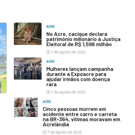
ACRE
No Acre, cacique declara
patrimônio milionário à Justiça
Eleitoral de R$ 1,596 milhão
7 de agosto de 2026
ACRE
Mulheres lançam campanha
durante a Expoacre para
ajudar irmãos com doença
rara
7 de agosto de 2026
ACRE
Cinco pessoas morrem em
acidente entre carro e carreta
na BR-364, vítimas moravam em
Acrelândia
7 de agosto de 2026