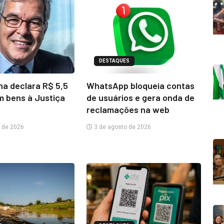
DESTAQUES
na declara R$ 5,5
WhatsApp bloqueia contas
m bens à Justiça
de usuários e gera onda de
reclamações na web
 de 2026
3 de agosto de 2026