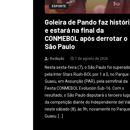
ESPORTE
Goleira de Pando faz histór
e estará na final da
CONMEBOL após derrotar o
São Paulo
Redação
7 de agosto de 2026
Nesta sexta-feira (7), o São Paulo foi superad
pela Inter Stars Rush-BOL por 1 a 0, no Parque
Guasu, em Assunção (PAR), pela semifinal da
Fiesta CONMEBOL Evolución Sub-16. Com o
resultado, o São Paulo disputará o terceiro lug
da competição diante do Independiente del Val
neste sábado (8), às 9h, novamente no Parque
Guasu. […]