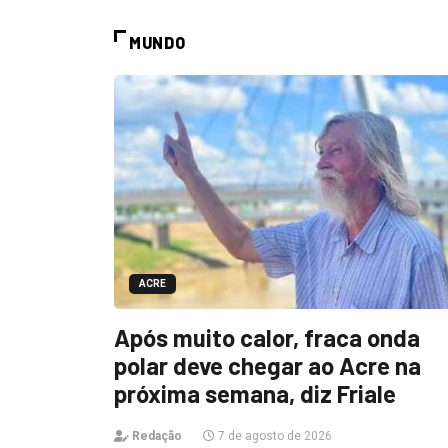
MUNDO
ACRE
Após muito calor, fraca onda
polar deve chegar ao Acre na
próxima semana, diz Friale
Redação
7 de agosto de 2026