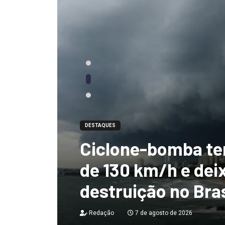
DESTAQUES
Ciclone-bomba te
 não
de 130 km/h e deix
destruição no Bras
Redação
7 de agosto de 2026