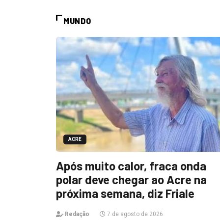
MUNDO
ACRE
Após muito calor, fraca onda
polar deve chegar ao Acre na
próxima semana, diz Friale
Redação
7 de agosto de 2026