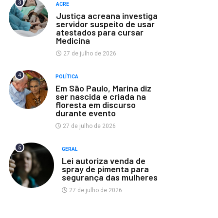
3
ACRE
Justiça acreana investiga
servidor suspeito de usar
atestados para cursar
Medicina
27 de julho de 2026
4
POLÍTICA
Em São Paulo, Marina diz
ser nascida e criada na
floresta em discurso
durante evento
27 de julho de 2026
5
GERAL
Lei autoriza venda de
spray de pimenta para
segurança das mulheres
27 de julho de 2026