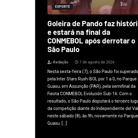
ESPORTE
Goleira de Pando faz histór
e estará na final da
CONMEBOL após derrotar o
São Paulo
Redação
7 de agosto de 2026
Nesta sexta-feira (7), o São Paulo foi superad
pela Inter Stars Rush-BOL por 1 a 0, no Parque
Guasu, em Assunção (PAR), pela semifinal da
Fiesta CONMEBOL Evolución Sub-16. Com o
resultado, o São Paulo disputará o terceiro lug
da competição diante do Independiente del Val
neste sábado (8), às 9h, novamente no Parque
Guasu. […]