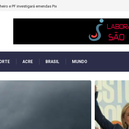
heiro e PF investigará emendas Pix
ORTE
ACRE
BRASIL
MUNDO