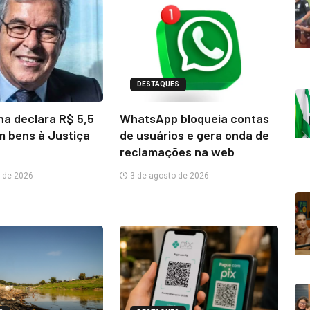
DESTAQUES
na declara R$ 5,5
WhatsApp bloqueia contas
m bens à Justiça
de usuários e gera onda de
reclamações na web
 de 2026
3 de agosto de 2026