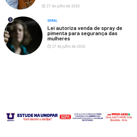
27 de julho de 2026
5
GERAL
Lei autoriza venda de spray de
pimenta para segurança das
mulheres
27 de julho de 2026