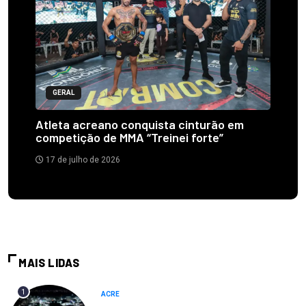
GERAL
Atleta acreano conquista cinturão em
competição de MMA “Treinei forte”
17 de julho de 2026
MAIS LIDAS
1
ACRE