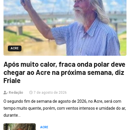
ACRE
Após muito calor, fraca onda polar deve
chegar ao Acre na próxima semana, diz
Friale
Redação
7 de agosto de 2026
O segundo fim de semana de agosto de 2026, no Acre, será com
tempo muito quente, porém, com ventos intensos e umidade do ar,
durante…
ACRE