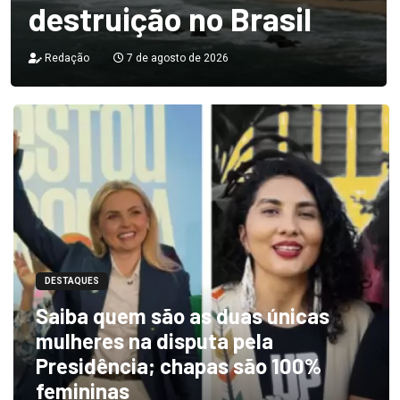
destruição no Brasil
Redação
7 de agosto de 2026
DESTAQUES
Saiba quem são as duas únicas
mulheres na disputa pela
Presidência; chapas são 100%
femininas