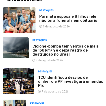
DESTAQUES
Pai mata esposa e 6 filhos; ele
não terá funeral nem obituário
7 de agosto de 2026
DESTAQUES
Ciclone-bomba tem ventos de mais
de 130 km/h e deixa rastro de
destruição no Brasil
7 de agosto de 2026
DESTAQUES
TCU identificou desvios de
dinheiro e PF investigará emendas
Pix
7 de agosto de 2026
DESTAQUES