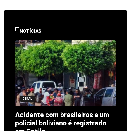
NOTÍCIAS
GERAL
Acidente com brasileiros e um
policial boliviano é registrado
em Cobija