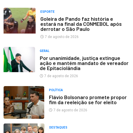
ESPORTE
Goleira de Pando faz história e
estará na final da CONMEBOL após
derrotar o São Paulo
7 de agosto de 2026
GERAL
Por unanimidade, justiça extingue
ação e mantém mandato de vereador
de Epitaciolândia
7 de agosto de 2026
POLÍTICA
Flávio Bolsonaro promete propor
fim da reeleição se for eleito
7 de agosto de 2026
DESTAQUES