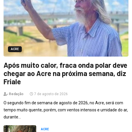
ACRE
Após muito calor, fraca onda polar deve
chegar ao Acre na próxima semana, diz
Friale
Redação
7 de agosto de 2026
O segundo fim de semana de agosto de 2026, no Acre, será com
tempo muito quente, porém, com ventos intensos e umidade do ar,
durante…
ACRE