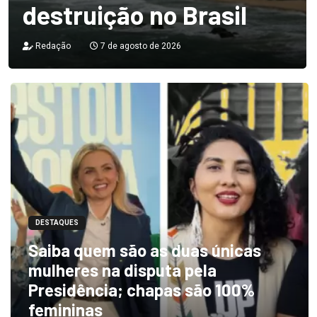
destruição no Brasil
Redação
7 de agosto de 2026
DESTAQUES
Saiba quem são as duas únicas
mulheres na disputa pela
Presidência; chapas são 100%
femininas