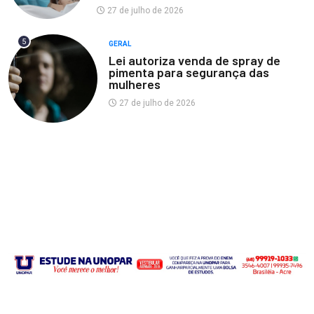
27 de julho de 2026
5
GERAL
Lei autoriza venda de spray de
pimenta para segurança das
mulheres
27 de julho de 2026