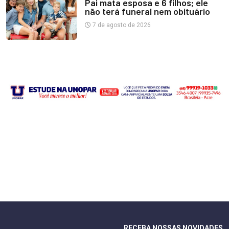
Pai mata esposa e 6 filhos; ele
não terá funeral nem obituário
7 de agosto de 2026
RECEBA NOSSAS NOVIDADES