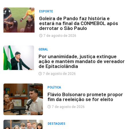
ESPORTE
Goleira de Pando faz história e
estará na final da CONMEBOL após
derrotar o São Paulo
7 de agosto de 2026
GERAL
Por unanimidade, justiça extingue
ação e mantém mandato de vereador
de Epitaciolândia
7 de agosto de 2026
POLÍTICA
Flávio Bolsonaro promete propor
fim da reeleição se for eleito
7 de agosto de 2026
DESTAQUES