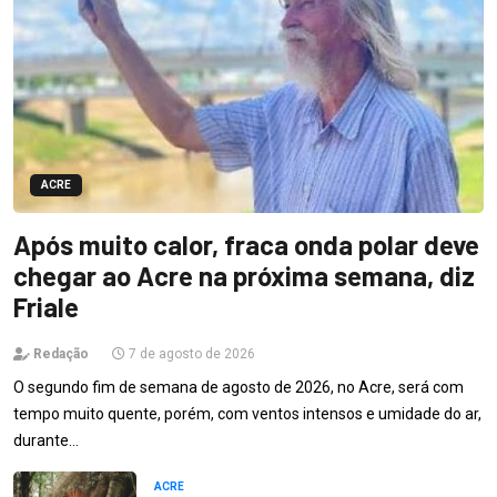
ACRE
Após muito calor, fraca onda polar deve
chegar ao Acre na próxima semana, diz
Friale
Redação
7 de agosto de 2026
O segundo fim de semana de agosto de 2026, no Acre, será com
tempo muito quente, porém, com ventos intensos e umidade do ar,
durante…
ACRE