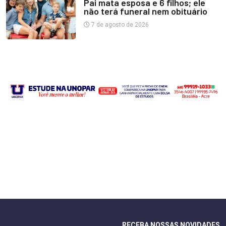
Pai mata esposa e 6 filhos; ele
não terá funeral nem obituário
7 de agosto de 2026
RECEBA NOSSAS NOVIDADES