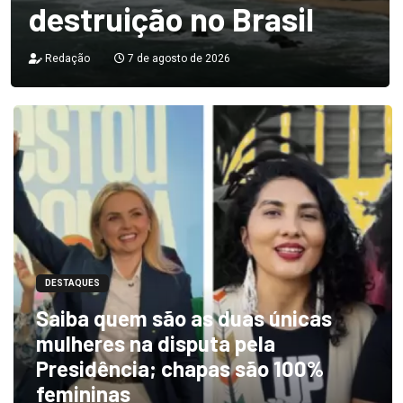
destruição no Brasil
Redação
7 de agosto de 2026
DESTAQUES
Saiba quem são as duas únicas
mulheres na disputa pela
Presidência; chapas são 100%
femininas