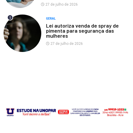
27 de julho de 2026
5
GERAL
Lei autoriza venda de spray de
pimenta para segurança das
mulheres
27 de julho de 2026