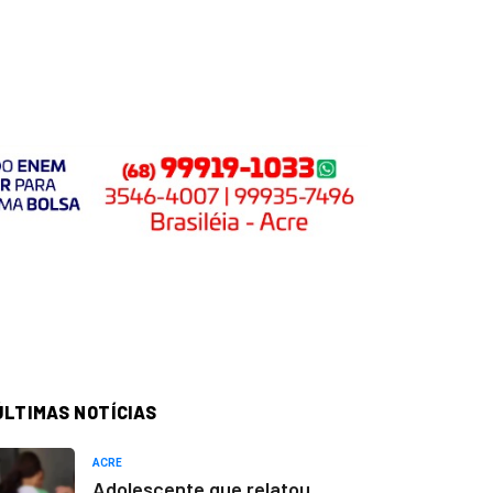
ÚLTIMAS NOTÍCIAS
ACRE
Adolescente que relatou