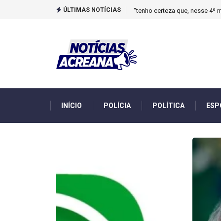
ÚLTIMAS NOTÍCIAS
Novo boletim indica El Niño ‘
INÍCIO
POLÍCIA
POLÍTICA
ESP