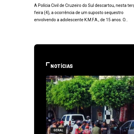
A Polícia Civil de Cruzeiro do Sul descartou, nesta ter
feira (4), a ocorrência de um suposto sequestro
envolvendo a adolescente K.M.F.A., de 15 anos. O…
NOTÍCIAS
GERAL