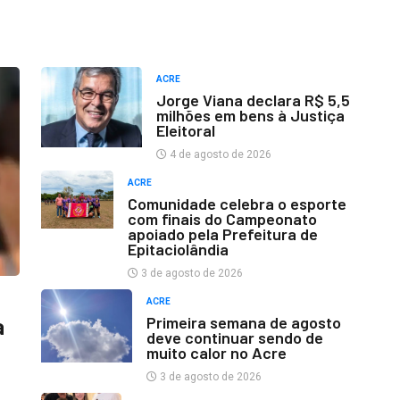
ACRE
Jorge Viana declara R$ 5,5
milhões em bens à Justiça
Eleitoral
4 de agosto de 2026
ACRE
Comunidade celebra o esporte
com finais do Campeonato
apoiado pela Prefeitura de
Epitaciolândia
3 de agosto de 2026
ACRE
Primeira semana de agosto
a
deve continuar sendo de
muito calor no Acre
3 de agosto de 2026