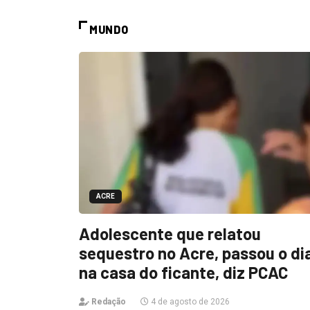
MUNDO
ACRE
Adolescente que relatou
sequestro no Acre, passou o di
na casa do ficante, diz PCAC
Redação
4 de agosto de 2026