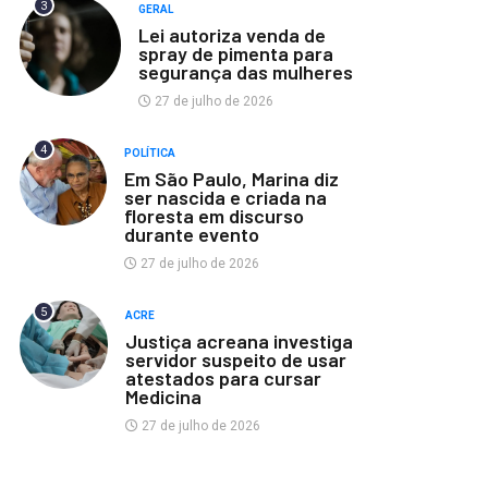
3
GERAL
Lei autoriza venda de
spray de pimenta para
segurança das mulheres
27 de julho de 2026
4
POLÍTICA
Em São Paulo, Marina diz
ser nascida e criada na
floresta em discurso
durante evento
27 de julho de 2026
5
ACRE
Justiça acreana investiga
servidor suspeito de usar
atestados para cursar
Medicina
27 de julho de 2026