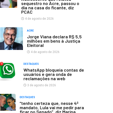
sequestro no Acre, passou o
dia na casa do ficante, diz
PCAC
4 de agosto de 2026
ACRE
Jorge Viana declara R$ 5,5
milhões em bens à Justiça
Eleitoral
4 de agosto de 2026
DESTAQUES
WhatsApp bloqueia contas de
usuários e gera onda de
reclamações na web
3 de agosto de 2026
DESTAQUES
“tenho certeza que, nesse 4º
mandato, Lula vai me pedir para
ficar no Senado”, diz Marina