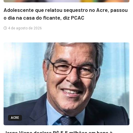
Adolescente que relatou sequestro no Acre, passou
o dia na casa do ficante, diz PCAC
4 de agosto de 2026
ACRE
Jorge Viana declara R$ 5,5 milhões em bens à