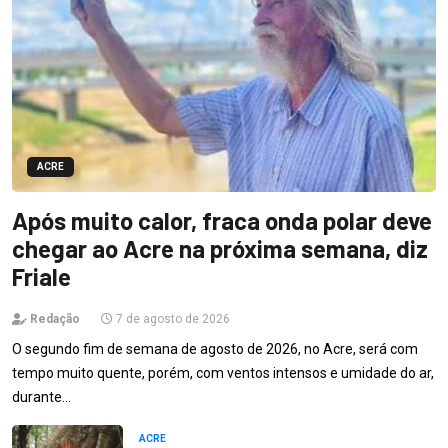
ACRE
Após muito calor, fraca onda polar deve
chegar ao Acre na próxima semana, diz
Friale
Redação
7 de agosto de 2026
O segundo fim de semana de agosto de 2026, no Acre, será com
tempo muito quente, porém, com ventos intensos e umidade do ar,
durante…
ACRE