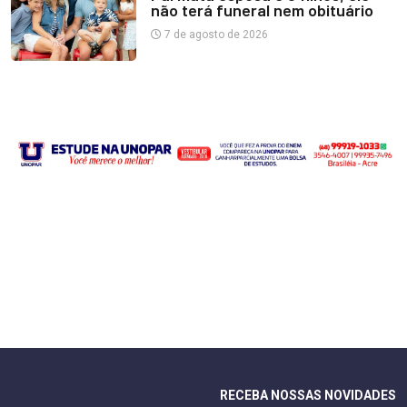
não terá funeral nem obituário
7 de agosto de 2026
RECEBA NOSSAS NOVIDADES