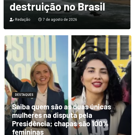
destruição no Brasil
Redação
7 de agosto de 2026
DESTAQUES
Saiba quem são as duas únicas
mulheres na disputa pela
Presidência; chapas são 100%
femininas