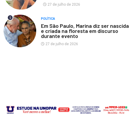
27 de julho de 2026
5
POLÍTICA
Em São Paulo, Marina diz ser nascida
e criada na floresta em discurso
durante evento
27 de julho de 2026