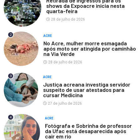
Retirada de ingressos para os
shows da Expoacre inicia nesta
quarta-feira
28 de julho de 2026
2
ACRE
No Acre, mulher morre esmagada
após moto ser atingida por caminhão
na Via Verde
28 de julho de 2026
3
ACRE
Justiça acreana investiga servidor
suspeito de usar atestados para
cursar Medicina
27 de julho de 2026
4
ACRE
Fotógrafa e Sobrinha de professor
da Ufac está desaparecida após
cair em rio