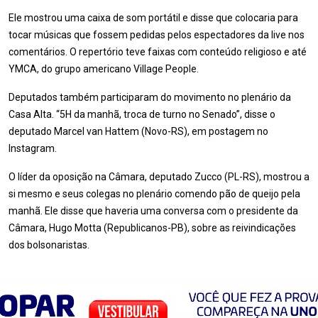
Ele mostrou uma caixa de som portátil e disse que colocaria para
tocar músicas que fossem pedidas pelos espectadores da live nos
comentários. O repertório teve faixas com conteúdo religioso e até
YMCA, do grupo americano Village People.
Deputados também participaram do movimento no plenário da
Casa Alta. “5H da manhã, troca de turno no Senado”, disse o
deputado Marcel van Hattem (Novo-RS), em postagem no
Instagram.
O líder da oposição na Câmara, deputado Zucco (PL-RS), mostrou a
si mesmo e seus colegas no plenário comendo pão de queijo pela
manhã. Ele disse que haveria uma conversa com o presidente da
Câmara, Hugo Motta (Republicanos-PB), sobre as reivindicações
dos bolsonaristas.