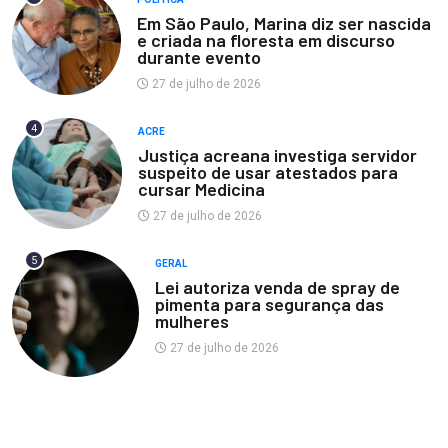
Em São Paulo, Marina diz ser nascida
e criada na floresta em discurso
durante evento
27 de julho de 2026
4
ACRE
Justiça acreana investiga servidor
suspeito de usar atestados para
cursar Medicina
27 de julho de 2026
5
GERAL
Lei autoriza venda de spray de
pimenta para segurança das
mulheres
27 de julho de 2026