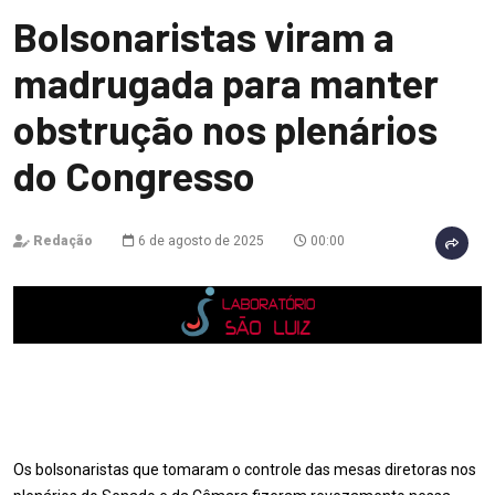
Bolsonaristas viram a
madrugada para manter
obstrução nos plenários
do Congresso
Redação
6 de agosto de 2025
00:00
Os bolsonaristas que tomaram o controle das mesas diretoras nos