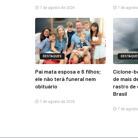
7 de agosto de 2026
7 de agosto
DESTAQUES
DESTAQUE
Pai mata esposa e 6 filhos;
Ciclone-b
ele não terá funeral nem
de mais d
obituário
rastro de
Brasil
7 de agosto de 2026
7 de agosto