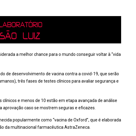
iderada a melhor chance para o mundo conseguir voltar à “vida
do de desenvolvimento de vacina contra a covid-19, que serão
anos), três fases de testes clínicos para avaliar segurança e
s clínicos e menos de 10 estão em etapa avançada de análise
o da aprovação caso se mostrem seguras e eficazes.
ecida popularmente como “vacina de Oxford”, que é elaborada
ção da multinacional farmacêutica AstraZeneca.