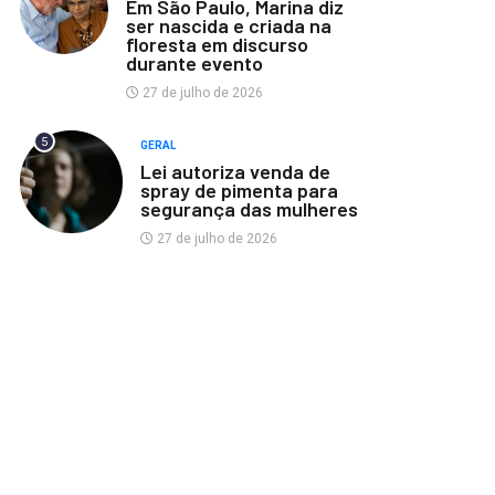
Em São Paulo, Marina diz
ser nascida e criada na
floresta em discurso
durante evento
27 de julho de 2026
5
GERAL
Lei autoriza venda de
spray de pimenta para
segurança das mulheres
27 de julho de 2026