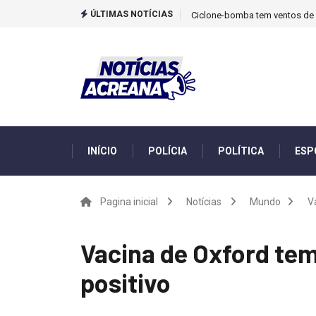
ÚLTIMAS NOTÍCIAS
Ciclone-bomba tem ventos de m
INÍCIO
POLÍCIA
POLÍTICA
ESP
Pagina inicial
Notícias
Mundo
V
Vacina de Oxford tem
positivo