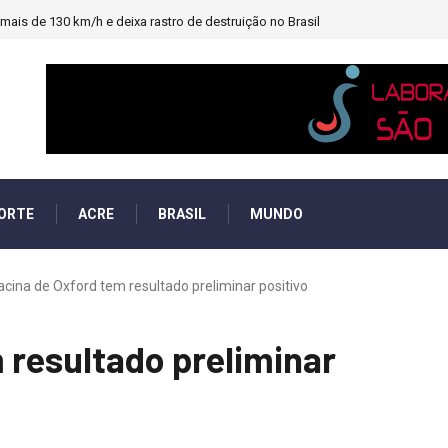
ais de 130 km/h e deixa rastro de destruição no Brasil
ORTE
ACRE
BRASIL
MUNDO
acina de Oxford tem resultado preliminar positivo
 resultado preliminar