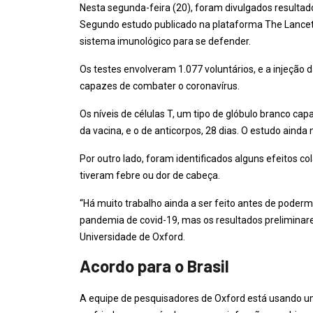
Nesta segunda-feira (20), foram divulgados resulta
Segundo estudo publicado na plataforma The Lancet, 
sistema imunológico para se defender.
Os testes envolveram 1.077 voluntários, e a injeção
capazes de combater o coronavírus.
Os níveis de células T, um tipo de glóbulo branco cap
da vacina, e o de anticorpos, 28 dias. O estudo aind
Por outro lado, foram identificados alguns efeitos c
tiveram febre ou dor de cabeça.
“Há muito trabalho ainda a ser feito antes de poderm
pandemia de covid-19, mas os resultados preliminare
Universidade de Oxford.
Acordo para o Brasil
A equipe de pesquisadores de Oxford está usando 