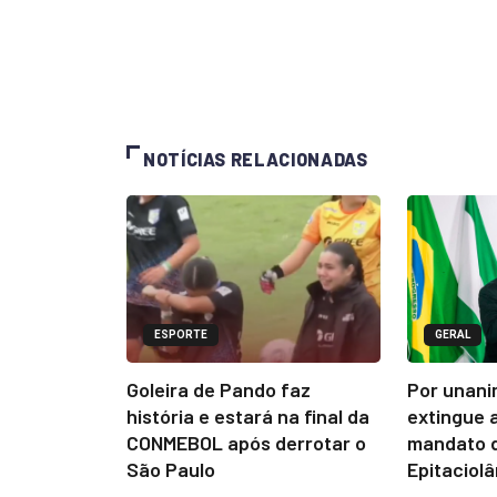
NOTÍCIAS RELACIONADAS
ESPORTE
GERAL
Goleira de Pando faz
Por unani
história e estará na final da
extingue 
CONMEBOL após derrotar o
mandato d
São Paulo
Epitaciol