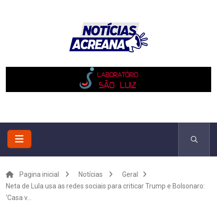
Pagina inicial
Notícias
Geral
Neta de Lula usa as redes sociais para criticar Trump e Bolsonaro:
‘Casa v...