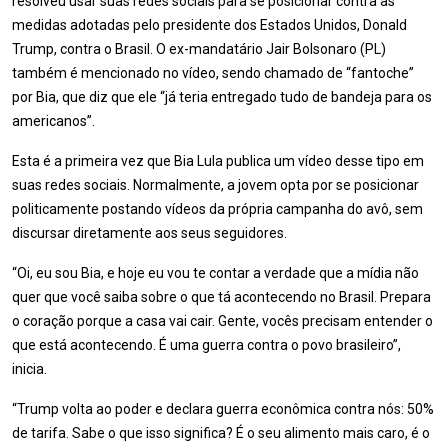
resolveu usar suas redes sociais para se posicionar contra as
medidas adotadas pelo presidente dos Estados Unidos, Donald
Trump, contra o Brasil. O ex-mandatário Jair Bolsonaro (PL)
também é mencionado no vídeo, sendo chamado de “fantoche”
por Bia, que diz que ele “já teria entregado tudo de bandeja para os
americanos”.
Esta é a primeira vez que Bia Lula publica um vídeo desse tipo em
suas redes sociais. Normalmente, a jovem opta por se posicionar
politicamente postando vídeos da própria campanha do avô, sem
discursar diretamente aos seus seguidores.
“Oi, eu sou Bia, e hoje eu vou te contar a verdade que a mídia não
quer que você saiba sobre o que tá acontecendo no Brasil. Prepara
o coração porque a casa vai cair. Gente, vocês precisam entender o
que está acontecendo. É uma guerra contra o povo brasileiro”,
inicia.
“Trump volta ao poder e declara guerra econômica contra nós: 50%
de tarifa. Sabe o que isso significa? É o seu alimento mais caro, é o