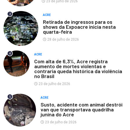
23 de julho de 2026
3
ACRE
Retirada de ingressos para os
shows da Expoacre inicia nesta
quarta-feira
28 de julho de 2026
4
ACRE
Com alta de 6,3%, Acre registra
aumento de mortes violentas e
contraria queda histórica da violência
no Brasil
23 de julho de 2026
5
ACRE
Susto, acidente com animal destrói
van que transportava quadrilha
junina do Acre
23 de julho de 2026