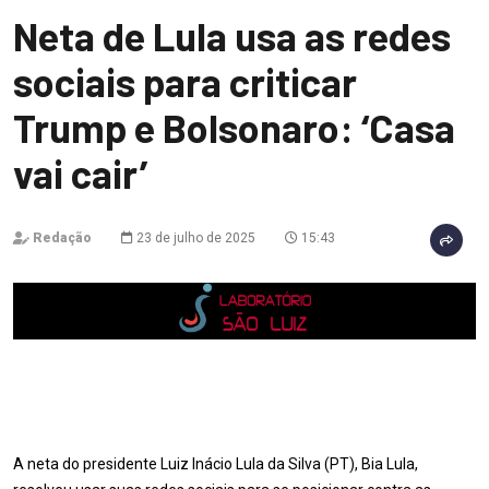
Neta de Lula usa as redes
sociais para criticar
Trump e Bolsonaro: ‘Casa
vai cair’
Redação
23 de julho de 2025
15:43
A neta do presidente Luiz Inácio Lula da Silva (PT), Bia Lula,