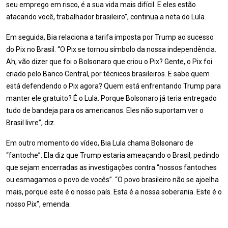
seu emprego em risco, é a sua vida mais difícil. E eles estão
atacando você, trabalhador brasileiro”, continua a neta do Lula.
Em seguida, Bia relaciona a tarifa imposta por Trump ao sucesso
do Pix no Brasil. “O Pix se tornou símbolo da nossa independência.
Ah, vão dizer que foi o Bolsonaro que criou o Pix? Gente, o Pix foi
criado pelo Banco Central, por técnicos brasileiros. E sabe quem
está defendendo o Pix agora? Quem está enfrentando Trump para
manter ele gratuito? É o Lula. Porque Bolsonaro já teria entregado
tudo de bandeja para os americanos. Eles não suportam ver o
Brasil livre”, diz.
Em outro momento do vídeo, Bia Lula chama Bolsonaro de
“fantoche”. Ela diz que Trump estaria ameaçando o Brasil, pedindo
que sejam encerradas as investigações contra “nossos fantoches
ou esmagamos o povo de vocês”. “O povo brasileiro não se ajoelha
mais, porque este é o nosso país. Esta é a nossa soberania. Este é o
nosso Pix”, emenda.