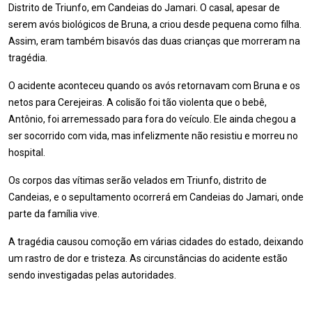
Distrito de Triunfo, em Candeias do Jamari. O casal, apesar de
serem avós biológicos de Bruna, a criou desde pequena como filha.
Assim, eram também bisavós das duas crianças que morreram na
tragédia.
O acidente aconteceu quando os avós retornavam com Bruna e os
netos para Cerejeiras. A colisão foi tão violenta que o bebê,
Antônio, foi arremessado para fora do veículo. Ele ainda chegou a
ser socorrido com vida, mas infelizmente não resistiu e morreu no
hospital.
Os corpos das vítimas serão velados em Triunfo, distrito de
Candeias, e o sepultamento ocorrerá em Candeias do Jamari, onde
parte da família vive.
A tragédia causou comoção em várias cidades do estado, deixando
um rastro de dor e tristeza. As circunstâncias do acidente estão
sendo investigadas pelas autoridades.