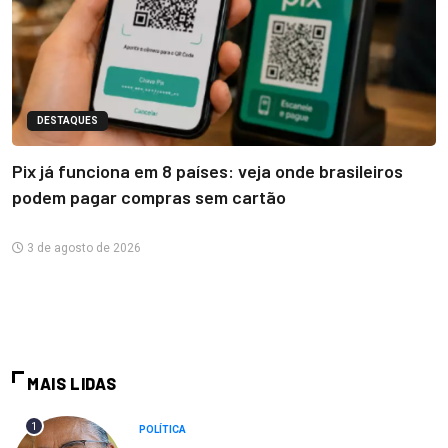
DESTAQUES
Pix já funciona em 8 países: veja onde brasileiros
podem pagar compras sem cartão
3 de agosto de 2026
MAIS LIDAS
1
POLÍTICA