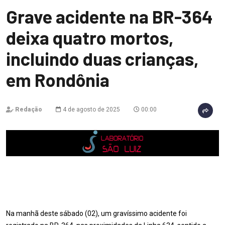
Grave acidente na BR-364
deixa quatro mortos,
incluindo duas crianças,
em Rondônia
Redação
4 de agosto de 2025
00:00
Na manhã deste sábado (02), um gravíssimo acidente foi