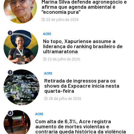
Marina Silva defende agronegócio e
afirma que agenda ambiental é
“economia pura”
23 de julho de 2026
2
ACRE
No topo, Xapuriense assume a
liderança do ranking brasileiro de
ultramaratona
23 de julho de 2026
3
ACRE
Retirada de ingressos para os
shows da Expoacre inicia nesta
quarta-feira
28 de julho de 2026
4
ACRE
Com alta de 6,3%, Acre registra
aumento de mortes violentas e
contraria queda histórica da violência