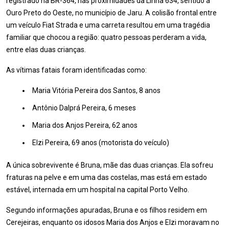
registrado na BR-364, nas proximidades da Linha 634, sentido a
Ouro Preto do Oeste, no município de Jaru. A colisão frontal entre
um veículo Fiat Strada e uma carreta resultou em uma tragédia
familiar que chocou a região: quatro pessoas perderam a vida,
entre elas duas crianças.
As vítimas fatais foram identificadas como:
Maria Vitória Pereira dos Santos, 8 anos
Antônio Dalprá Pereira, 6 meses
Maria dos Anjos Pereira, 62 anos
Elzi Pereira, 69 anos (motorista do veículo)
A única sobrevivente é Bruna, mãe das duas crianças. Ela sofreu
fraturas na pelve e em uma das costelas, mas está em estado
estável, internada em um hospital na capital Porto Velho.
Segundo informações apuradas, Bruna e os filhos residem em
Cerejeiras, enquanto os idosos Maria dos Anjos e Elzi moravam no