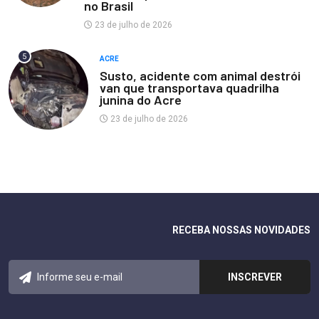
no Brasil
23 de julho de 2026
5
ACRE
Susto, acidente com animal destrói
van que transportava quadrilha
junina do Acre
23 de julho de 2026
RECEBA NOSSAS NOVIDADES