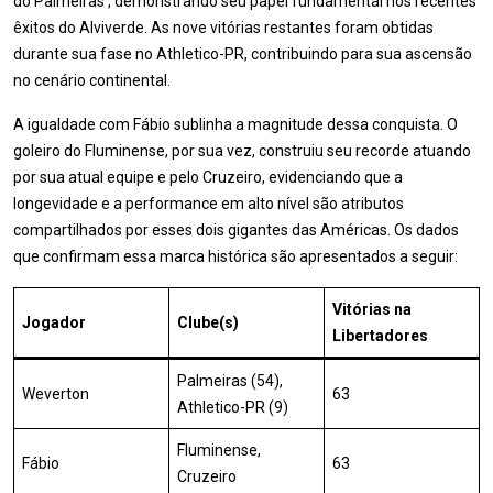
do Palmeiras , demonstrando seu papel fundamental nos recentes
êxitos do Alviverde. As nove vitórias restantes foram obtidas
durante sua fase no Athletico-PR, contribuindo para sua ascensão
no cenário continental.
A igualdade com Fábio sublinha a magnitude dessa conquista. O
goleiro do Fluminense, por sua vez, construiu seu recorde atuando
por sua atual equipe e pelo Cruzeiro, evidenciando que a
longevidade e a performance em alto nível são atributos
compartilhados por esses dois gigantes das Américas. Os dados
que confirmam essa marca histórica são apresentados a seguir:
Vitórias na
Jogador
Clube(s)
Libertadores
Palmeiras (54),
Weverton
63
Athletico-PR (9)
Fluminense,
Fábio
63
Cruzeiro