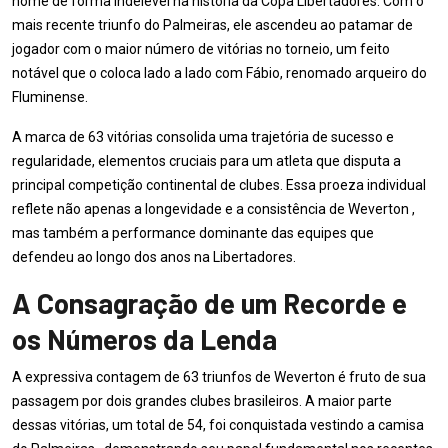
nome de forma indelével na história da Copa Libertadores. Com o
mais recente triunfo do Palmeiras, ele ascendeu ao patamar de
jogador com o maior número de vitórias no torneio, um feito
notável que o coloca lado a lado com Fábio, renomado arqueiro do
Fluminense.
A marca de 63 vitórias consolida uma trajetória de sucesso e
regularidade, elementos cruciais para um atleta que disputa a
principal competição continental de clubes. Essa proeza individual
reflete não apenas a longevidade e a consistência de Weverton ,
mas também a performance dominante das equipes que
defendeu ao longo dos anos na Libertadores.
A Consagração de um Recorde e
os Números da Lenda
A expressiva contagem de 63 triunfos de Weverton é fruto de sua
passagem por dois grandes clubes brasileiros. A maior parte
dessas vitórias, um total de 54, foi conquistada vestindo a camisa