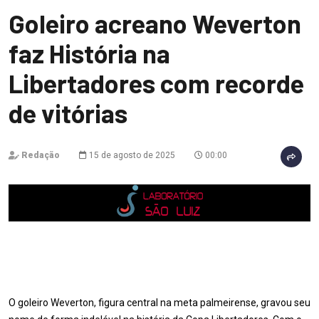
Goleiro acreano Weverton
faz História na
Libertadores com recorde
de vitórias
Redação
15 de agosto de 2025
00:00
O goleiro Weverton, figura central na meta palmeirense, gravou seu