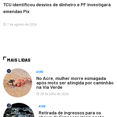
TCU identificou desvios de dinheiro e PF investigará
emendas Pix
7 de agosto de 2026
MAIS LIDAS
1
ACRE
No Acre, mulher morre esmagada
após moto ser atingida por caminhão
na Via Verde
28 de julho de 2026
2
ACRE
Retirada de ingressos para os