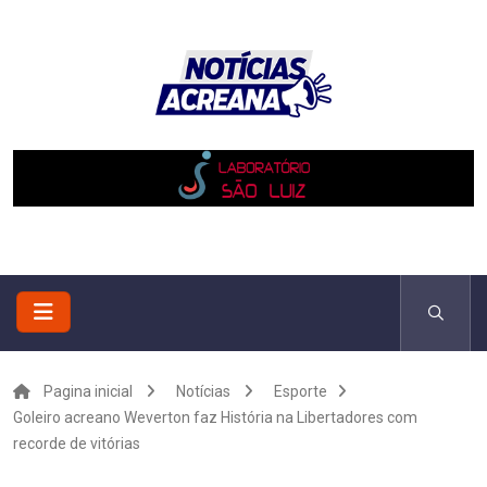
Pagina inicial
Notícias
Esporte
Goleiro acreano Weverton faz História na Libertadores com
recorde de vitórias