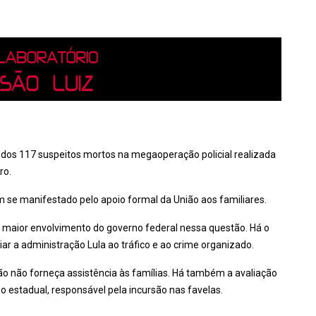
as dos 117 suspeitos mortos na megaoperação policial realizada
ro.
m se manifestado pelo apoio formal da União aos familiares.
m maior envolvimento do governo federal nessa questão. Há o
ciar a administração Lula ao tráfico e ao crime organizado.
ião não forneça assistência às famílias. Há também a avaliação
rno estadual, responsável pela incursão nas favelas.