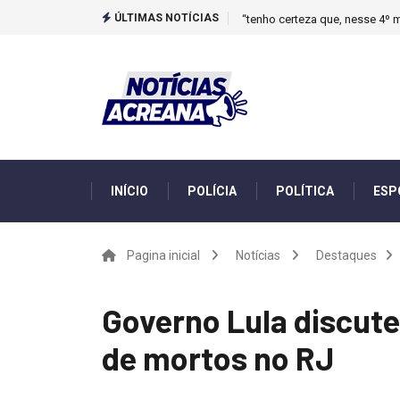
ÚLTIMAS NOTÍCIAS
“tenho certeza que, nesse 4º m
INÍCIO
POLÍCIA
POLÍTICA
ESP
Pagina inicial
Notícias
Destaques
Governo Lula discute
de mortos no RJ