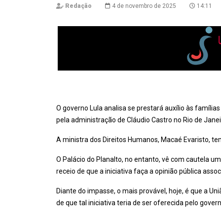
Redação
4 de novembro de 2025
14:11
O governo Lula analisa se prestará auxílio às famíli
pela administração de Cláudio Castro no Rio de Janei
A ministra dos Direitos Humanos, Macaé Evaristo, te
O Palácio do Planalto, no entanto, vê com cautela u
receio de que a iniciativa faça a opinião pública asso
Diante do impasse, o mais provável, hoje, é que a Un
de que tal iniciativa teria de ser oferecida pelo gove