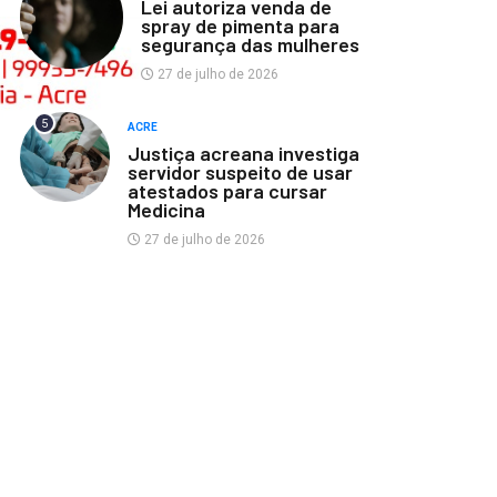
Lei autoriza venda de
spray de pimenta para
segurança das mulheres
27 de julho de 2026
5
ACRE
Justiça acreana investiga
servidor suspeito de usar
atestados para cursar
Medicina
27 de julho de 2026