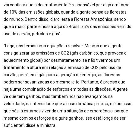
vai verificar que o desmatamento é responsável por algo em torno
de 10% das emissões globais, quando a gente pensa as florestas
do mundo. Dentro disso, claro, está a Floresta Amazônica, sendo
que a maior parte é nossa aqui do Brasil. 75% das emissões vem do
uso de carvão, petróleo e gás”.
“Logo, nós temos uma equação a resolver. Mesmo que a gente
consiga zerar as emissões de CO2 (gás carbônico, que provoca o
aquecimento global) por desmatamento, se não tivermos um
tratamento à altura em relação à emissão de CO2 pelo uso de
carvão, petróleo e gás para a geração de energia, as florestas
podem ser savanizadas do mesmo jeito. Portanto, é preciso que
haja uma combinação de esforços em todas as direções. A gente
vê que tem ganhos, mas também nós não avançamos na
velocidade, na intensidade que a crise climática precisa, e é por isso
que nós já estamos vivendo uma situação de emergência, porque
mesmo com os esforços e alguns ganhos, isso está longe de ser
suficiente”, disse a ministra.