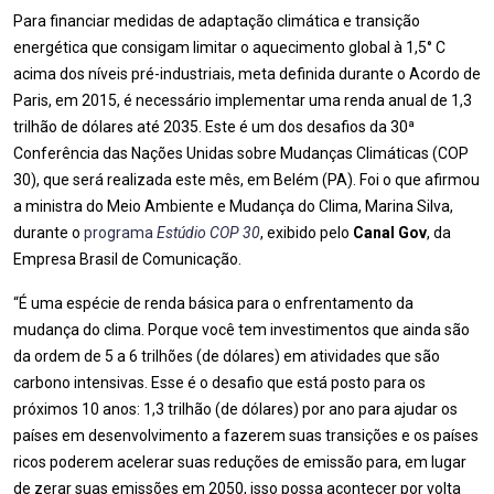
Para financiar medidas de adaptação climática e transição
energética que consigam limitar o aquecimento global à 1,5° C
acima dos níveis pré-industriais, meta definida durante o Acordo de
Paris, em 2015, é necessário implementar uma renda anual de 1,3
trilhão de dólares até 2035. Este é um dos desafios da 30ª
Conferência das Nações Unidas sobre Mudanças Climáticas (COP
30), que será realizada este mês, em Belém (PA). Foi o que afirmou
a ministra do Meio Ambiente e Mudança do Clima, Marina Silva,
durante o
programa
Estúdio COP 30
, exibido pelo
Canal Gov
, da
Empresa Brasil de Comunicação.
“É uma espécie de renda básica para o enfrentamento da
mudança do clima. Porque você tem investimentos que ainda são
da ordem de 5 a 6 trilhões (de dólares) em atividades que são
carbono intensivas. Esse é o desafio que está posto para os
próximos 10 anos: 1,3 trilhão (de dólares) por ano para ajudar os
países em desenvolvimento a fazerem suas transições e os países
ricos poderem acelerar suas reduções de emissão para, em lugar
de zerar suas emissões em 2050, isso possa acontecer por volta