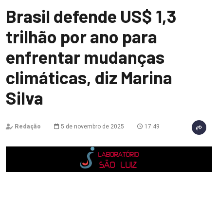
Brasil defende US$ 1,3
trilhão por ano para
enfrentar mudanças
climáticas, diz Marina
Silva
Redação
5 de novembro de 2025
17:49