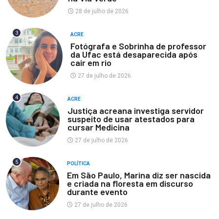
28 de julho de 2026
3
ACRE
Fotógrafa e Sobrinha de professor
da Ufac está desaparecida após
cair em rio
27 de julho de 2026
4
ACRE
Justiça acreana investiga servidor
suspeito de usar atestados para
cursar Medicina
27 de julho de 2026
5
POLÍTICA
Em São Paulo, Marina diz ser nascida
e criada na floresta em discurso
durante evento
27 de julho de 2026