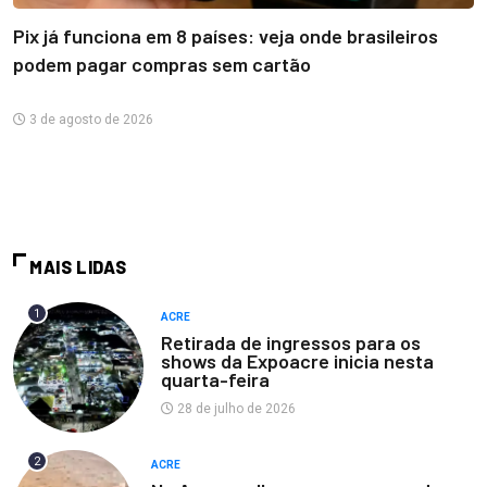
Pix já funciona em 8 países: veja onde brasileiros
podem pagar compras sem cartão
3 de agosto de 2026
MAIS LIDAS
1
ACRE
Retirada de ingressos para os
shows da Expoacre inicia nesta
quarta-feira
28 de julho de 2026
2
ACRE