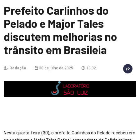
Prefeito Carlinhos do
Pelado e Major Tales
discutem melhorias no
trânsito em Brasileia
Redação
30 de julho de 2025
13:32
Nesta quarta-feira (30), o prefeito Carlinhos do Pelado recebeu em