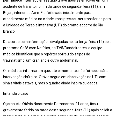
permanece internado em estado grave após se envolver em um
acidente de trânsito no fim da tarde de segunda-feira (11), em
Bujari, interior do Acre. Ele foi levado inicialmente para
atendimento médico na cidade, mas precisou ser transferido para
a Unidade de Terapia Intensiva (UTI) do pronto-socorro de Rio
Branco.
De acordo com informações divulgadas nesta terça-feira (12) pelo
programa Café com Notícias, da TV5/Bandeirantes, a equipe
médica identificou que o repórter sofreu dois tipos de
traumatismo: um craniano e outro abdominal.
Os médicos informaram que, até o momento, não foi necessária
intervenção cirúrgica. Otávio segue em observação na UTI, com
sinais vitais estáveis, mas o quadro ainda inspira cuidados.
Entenda o caso
O jornalista Otávio Nascimento Damasceno, 21 anos, ficou
gravemente ferido na tarde desta segunda-feira (11) após colidir a