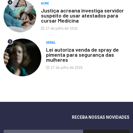
4
ACRE
Justiça acreana investiga servidor
suspeito de usar atestados para
cursar Medicina
27 de julho de 2026
5
GERAL
Lei autoriza venda de spray de
pimenta para segurança das
mulheres
27 de julho de 2026
RECEBA NOSSAS NOVIDADES