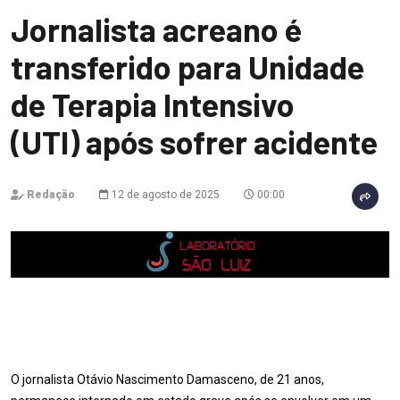
Jornalista acreano é
transferido para Unidade
de Terapia Intensivo
(UTI) após sofrer acidente
Redação
12 de agosto de 2025
00:00
O jornalista Otávio Nascimento Damasceno, de 21 anos,