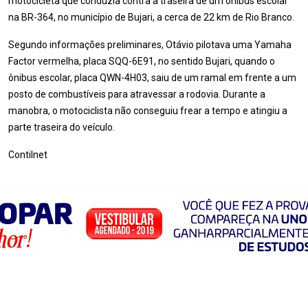
motocicleta que conduzia contra a traseira de um ônibus escolar
na BR-364, no município de Bujari, a cerca de 22 km de Rio Branco.
Segundo informações preliminares, Otávio pilotava uma Yamaha
Factor vermelha, placa SQQ-6E91, no sentido Bujari, quando o
ônibus escolar, placa QWN-4H03, saiu de um ramal em frente a um
posto de combustíveis para atravessar a rodovia. Durante a
manobra, o motociclista não conseguiu frear a tempo e atingiu a
parte traseira do veículo.
Contilnet