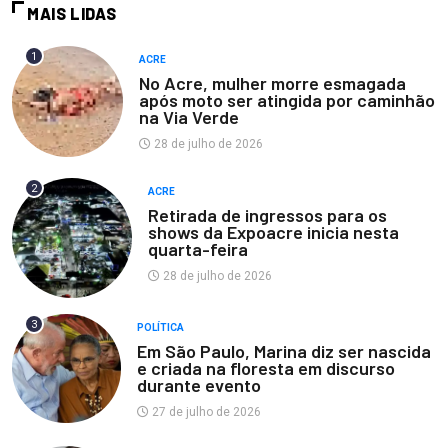
MAIS LIDAS
1
ACRE
No Acre, mulher morre esmagada
após moto ser atingida por caminhão
na Via Verde
28 de julho de 2026
2
ACRE
Retirada de ingressos para os
shows da Expoacre inicia nesta
quarta-feira
28 de julho de 2026
3
POLÍTICA
Em São Paulo, Marina diz ser nascida
e criada na floresta em discurso
durante evento
27 de julho de 2026