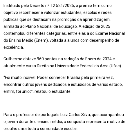
Instituído pelo Decreto nº 12.521/2025, o prêmio tem como
objetivo reconhecer e valorizar estudantes, escolas e redes
públicas que se destacam na promoção da aprendizagem,
alinhada ao Plano Nacional de Educação. A edição de 2025
contemplou diferentes categorias, entre elas a do Exame Nacional
do Ensino Médio (Enem), voltada a alunos com desempenho de
excelência.
Guilherme obteve 960 pontos na redação do Enem de 2024 e
atualmente cursa Direito na Universidade Federal do Acre (Ufac).
“Foi muito incrível. Poder conhecer Brasília pela primeira vez,
encontrar outros jovens dedicados e estudiosos de vários estado,
enfim, foi único”, relatou o estudante.
Para o professor de português Luiz Carlos Silva, que acompanhou
o jovem durante o ensino médio, a conquista representa motivo de
orgulho para toda a comunidade escolar.