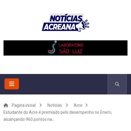
Pagina inicial
Notícias
Acre
Estudante do Acre é premiado pelo desempenho no Enem,
alcançando 960 pontos na...