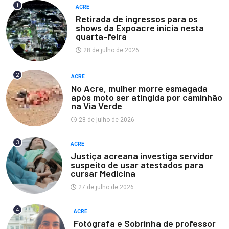
1
ACRE
Retirada de ingressos para os
shows da Expoacre inicia nesta
quarta-feira
28 de julho de 2026
2
ACRE
No Acre, mulher morre esmagada
após moto ser atingida por caminhão
na Via Verde
28 de julho de 2026
3
ACRE
Justiça acreana investiga servidor
suspeito de usar atestados para
cursar Medicina
27 de julho de 2026
4
ACRE
Fotógrafa e Sobrinha de professor