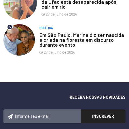
da Ufac está desaparecida após
cair em rio
27 de julho de 2026
5
POLÍTICA
Em São Paulo, Marina diz ser nascida
e criada na floresta em discurso
durante evento
27 de julho de 2026
RECEBA NOSSAS NOVIDADES