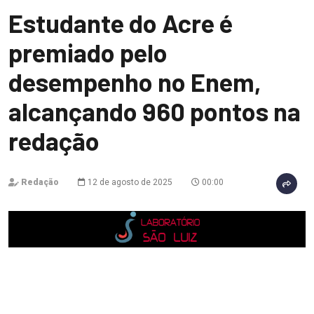
Estudante do Acre é
premiado pelo
desempenho no Enem,
alcançando 960 pontos na
redação
Redação
12 de agosto de 2025
00:00