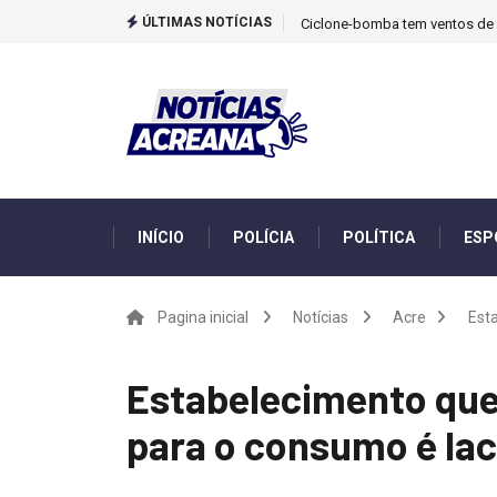
ÚLTIMAS NOTÍCIAS
Ciclone-bomba tem ventos de m
INÍCIO
POLÍCIA
POLÍTICA
ESP
Pagina inicial
Notícias
Acre
Est
Estabelecimento que
para o consumo é lac