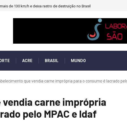
ais de 130 km/h e deixa rastro de destruição no Brasil
ORTE
ACRE
BRASIL
MUNDO
abelecimento que vendia carne imprópria para o consumo é lacrado pel
 vendia carne imprópria
rado pelo MPAC e Idaf