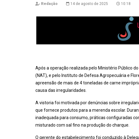
Redação
14 de agosto de 2025
10:18
Após a operação realizada pelo Ministério Público d
(NAT), e pelo Instituto de Defesa Agropecuária e Flore
apreensão de mais de 4 toneladas de carne imprópri
causa das irregularidades.
A vistoria foi motivada por denúncias sobre irregula
que fornece produtos para a merenda escolar. Durant
inadequada para consumo, práticas configuradas como
misturado com sal fino na produção do charque.
O gerente do estabelecimento foi conduzido à Delega