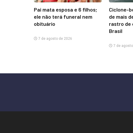
Pai mata esposa e 6 filhos;
Ciclone-b
ele não terá funeral nem
de mais d
obituário
rastro de
Brasil
7 de agosto de 2026
7 de agosto