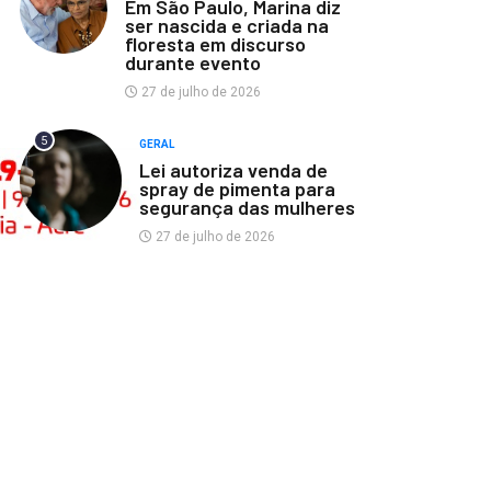
Em São Paulo, Marina diz
ser nascida e criada na
floresta em discurso
durante evento
27 de julho de 2026
5
GERAL
Lei autoriza venda de
spray de pimenta para
segurança das mulheres
27 de julho de 2026