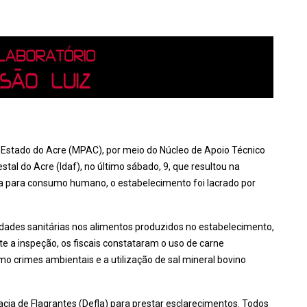
o Estado do Acre (MPAC), por meio do Núcleo de Apoio Técnico
stal do Acre (Idaf), no último sábado, 9, que resultou na
a para consumo humano, o estabelecimento foi lacrado por
ridades sanitárias nos alimentos produzidos no estabelecimento,
e a inspeção, os fiscais constataram o uso de carne
 crimes ambientais e a utilização de sal mineral bovino
cia de Flagrantes (Defla) para prestar esclarecimentos. Todos