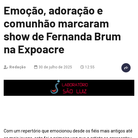
Emoção, adoração e
comunhão marcaram
show de Fernanda Brum
na Expoacre
Redação
30 de julho de 2025
12:55
Com um repertório que emocionou desde os fiéis mais antigos até