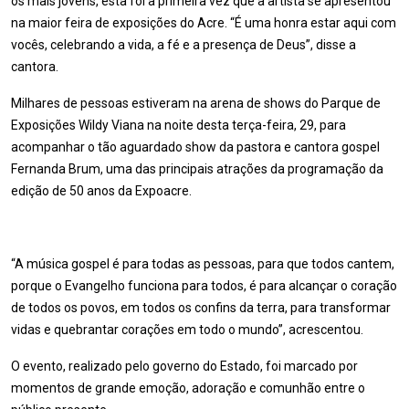
os mais jovens, esta foi a primeira vez que a artista se apresentou
na maior feira de exposições do Acre. “É uma honra estar aqui com
vocês, celebrando a vida, a fé e a presença de Deus”, disse a
cantora.
Milhares de pessoas estiveram na arena de shows do Parque de
Exposições Wildy Viana na noite desta terça-feira, 29, para
acompanhar o tão aguardado show da pastora e cantora gospel
Fernanda Brum, uma das principais atrações da programação da
edição de 50 anos da Expoacre.
“A música gospel é para todas as pessoas, para que todos cantem,
porque o Evangelho funciona para todos, é para alcançar o coração
de todos os povos, em todos os confins da terra, para transformar
vidas e quebrantar corações em todo o mundo”, acrescentou.
O evento, realizado pelo governo do Estado, foi marcado por
momentos de grande emoção, adoração e comunhão entre o