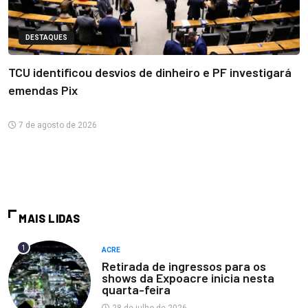
DESTAQUES
TCU identificou desvios de dinheiro e PF investigará
emendas Pix
7 de agosto de 2026
MAIS LIDAS
1
ACRE
Retirada de ingressos para os
shows da Expoacre inicia nesta
quarta-feira