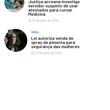
Justiça acreana investiga
servidor suspeito de usar
atestados para cursar
Medicina
27 de julho de 2026
5
GERAL
Lei autoriza venda de
spray de pimenta para
segurança das mulheres
27 de julho de 2026