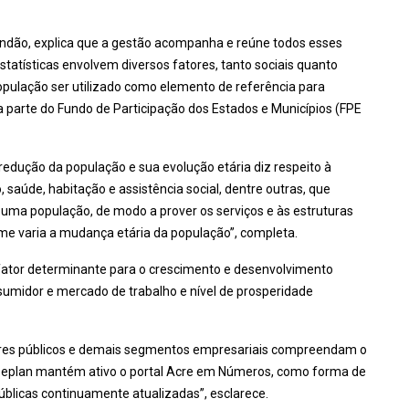
andão, explica que a gestão acompanha e reúne todos esses
tatísticas envolvem diversos fatores, tanto sociais quanto
pulação ser utilizado como elemento de referência para
 parte do Fundo de Participação dos Estados e Municípios (FPE
redução da população e sua evolução etária diz respeito à
, saúde, habitação e assistência social, dentre outras, que
ma população, de modo a prover os serviços e às estruturas
me varia a mudança etária da população”, completa.
fator determinante para o crescimento e desenvolvimento
umidor e mercado de trabalho e nível de prosperidade
stores públicos e demais segmentos empresariais compreendam o
Seplan mantém ativo o portal Acre em Números, como forma de
blicas continuamente atualizadas”, esclarece.