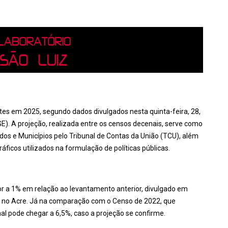
s em 2025, segundo dados divulgados nesta quinta-feira, 28,
IBGE). A projeção, realizada entre os censos decenais, serve como
dos e Municípios pelo Tribunal de Contas da União (TCU), além
ficos utilizados na formulação de políticas públicas.
or a 1% em relação ao levantamento anterior, divulgado em
 no Acre. Já na comparação com o Censo de 2022, que
al pode chegar a 6,5%, caso a projeção se confirme.