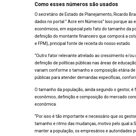
Como esses números são usados
O secretário de Estado de Planejamento, Ricardo Br
dados no portal ” Acre em Números” Isso porque as es
econômicos, em especial pelo fato do tamanho da po
definição do montante financeiro que comporá a cota
e FPM), principal fonte de receita do nosso estado.
“Outro fator relevante atrelado ao crescimento e/ou 
definição de políticas públicas nas áreas de educação
variam conforme o tamanho e composição etária de u
públicas para atender demandas específicas, confor
O tamanho da população, ainda segundo o gestor, é 
econômico, definição e composição do mercado cons
econômica.
“Por isso é tão importante e necessário que os ge
tamanho e ritmo das mudanças, motivo pelo qual a 
manter a população, os empresários e autoridades pú