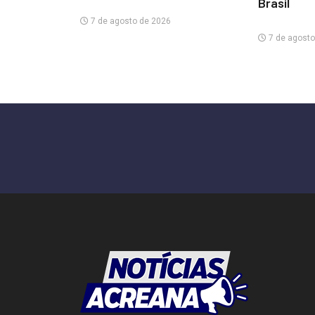
Brasil
7 de agosto de 2026
7 de agosto