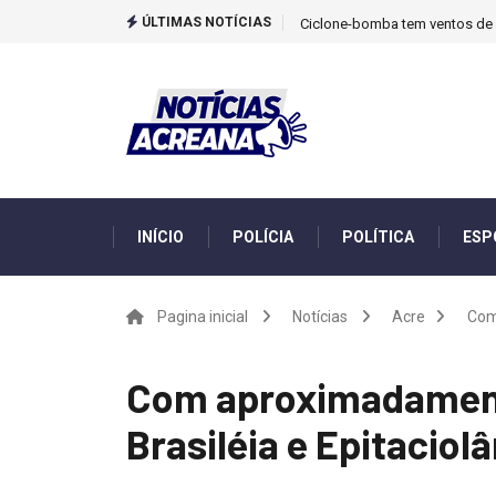
ÚLTIMAS NOTÍCIAS
Ciclone-bomba tem ventos de m
INÍCIO
POLÍCIA
POLÍTICA
ESP
Pagina inicial
Notícias
Acre
Com 
Com aproximadamente
Brasiléia e Epitacio