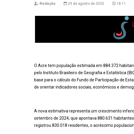
Redação
29 de agosto de 2025
18:11
O Acre tem população estimada em 884.372 habitante
pelo Instituto Brasileiro de Geografia e Estatística (
base para o cálculo do Fundo de Participação de Esta
de orientar indicadores sociais, econômicos e demográ
A nova estimativa representa um crescimento inferi
setembro de 2024, que apontava 880.631 habitantes
registrou 830.018 residentes, o acréscimo populacion