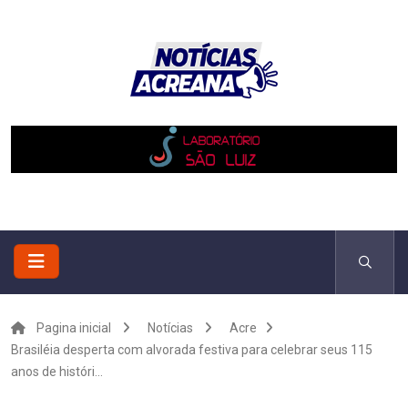
Pagina inicial
Notícias
Acre
Brasiléia desperta com alvorada festiva para celebrar seus 115
anos de históri...