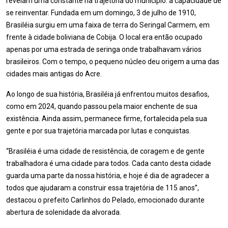
revelam uma constante na trajetória do município: a capacidade de
se reinventar. Fundada em um domingo, 3 de julho de 1910,
Brasiléia surgiu em uma faixa de terra do Seringal Carmem, em
frente à cidade boliviana de Cobija. O local era então ocupado
apenas por uma estrada de seringa onde trabalhavam vários
brasileiros. Com o tempo, o pequeno núcleo deu origem a uma das
cidades mais antigas do Acre.
Ao longo de sua história, Brasiléia já enfrentou muitos desafios,
como em 2024, quando passou pela maior enchente de sua
existência. Ainda assim, permanece firme, fortalecida pela sua
gente e por sua trajetória marcada por lutas e conquistas.
“Brasiléia é uma cidade de resistência, de coragem e de gente
trabalhadora é uma cidade para todos. Cada canto desta cidade
guarda uma parte da nossa história, e hoje é dia de agradecer a
todos que ajudaram a construir essa trajetória de 115 anos”,
destacou o prefeito Carlinhos do Pelado, emocionado durante
abertura de solenidade da alvorada.