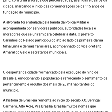
julho, com uma alvorada que percorreu ruas, avenidas e bairros da
cidade, marcando o início das comemorações pelos 115 anos de
fundação do município.
A alvorada foi embalada pela banda da Polícia Militar e
acompanhada por servidores públicos, autoridades locais e
moradores que se uniram para celebrar a data. O prefeito
Carlinhos do Pelado participou do ato ao lado da primeira-dama
Nilha Lima e demais familiares, acompanhado do vice-prefeito
Amaral do Gelo e secretários municipais.
O despertar da cidade foi marcado pela execução do hino de
Brasiléia, emocionando a população e reforçando o sentimento de
pertencimento e orgulho dos mais de 26 mil habitantes do
município.
A história de Brasiléia remonta ao início do século XX. Seringal
Carmem, Alto Acre, Vila Brasília, Brasília muitos nomes que