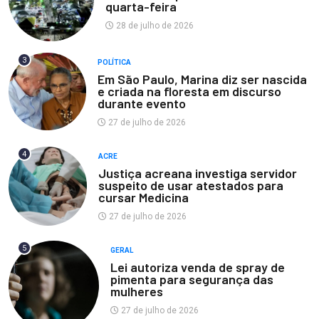
quarta-feira
28 de julho de 2026
3
POLÍTICA
Em São Paulo, Marina diz ser nascida
e criada na floresta em discurso
durante evento
27 de julho de 2026
4
ACRE
Justiça acreana investiga servidor
suspeito de usar atestados para
cursar Medicina
27 de julho de 2026
5
GERAL
Lei autoriza venda de spray de
pimenta para segurança das
mulheres
27 de julho de 2026