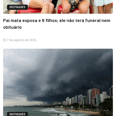
DESTAQUES
Pai mata esposa e 6 filhos; ele não terá funeral nem
obituário
7 de agosto de 2026
DESTAQUES