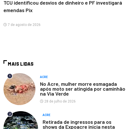
TCU identificou desvios de dinheiro e PF investigará
emendas Pix
7 de agosto de 2026
MAIS LIDAS
1
ACRE
No Acre, mulher morre esmagada
após moto ser atingida por caminhão
na Via Verde
28 de julho de 2026
2
ACRE
Retirada de ingressos para os
shows da Expoacre inicia nesta