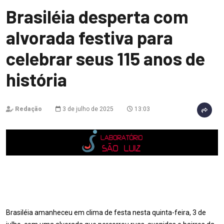
Brasiléia desperta com
alvorada festiva para
celebrar seus 115 anos de
história
Redação
3 de julho de 2025
13:03
Brasiléia amanheceu em clima de festa nesta quinta-feira, 3 de