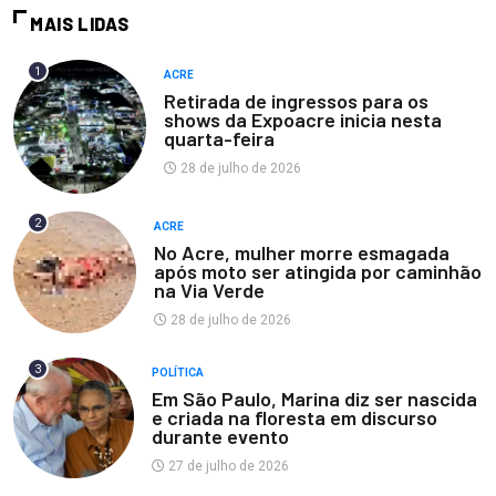
MAIS LIDAS
1
ACRE
Retirada de ingressos para os
shows da Expoacre inicia nesta
quarta-feira
28 de julho de 2026
2
ACRE
No Acre, mulher morre esmagada
após moto ser atingida por caminhão
na Via Verde
28 de julho de 2026
3
POLÍTICA
Em São Paulo, Marina diz ser nascida
e criada na floresta em discurso
durante evento
27 de julho de 2026