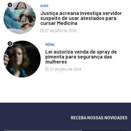
4
ACRE
Justiça acreana investiga servidor
suspeito de usar atestados para
cursar Medicina
27 de julho de 2026
5
GERAL
Lei autoriza venda de spray de
pimenta para segurança das
mulheres
27 de julho de 2026
RECEBA NOSSAS NOVIDADES