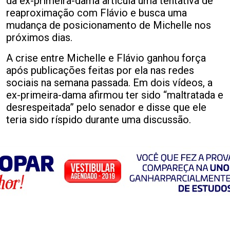
da ex-primeira-dama articula uma tentativa de
reaproximação com Flávio e busca uma
mudança de posicionamento de Michelle nos
próximos dias.
A crise entre Michelle e Flávio ganhou força
após publicações feitas por ela nas redes
sociais na semana passada. Em dois vídeos, a
ex-primeira-dama afirmou ter sido “maltratada e
desrespeitada” pelo senador e disse que ele
teria sido ríspido durante uma discussão.