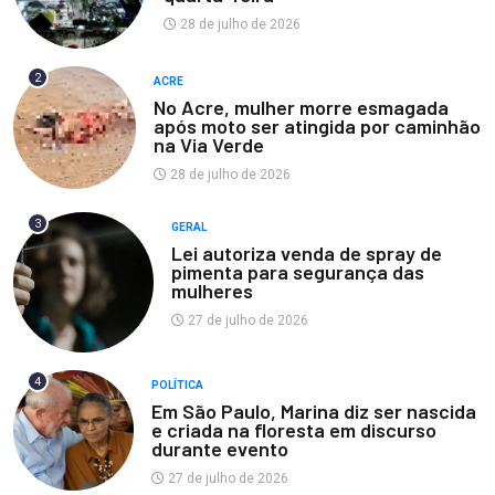
28 de julho de 2026
2
ACRE
No Acre, mulher morre esmagada
após moto ser atingida por caminhão
na Via Verde
28 de julho de 2026
3
GERAL
Lei autoriza venda de spray de
pimenta para segurança das
mulheres
27 de julho de 2026
4
POLÍTICA
Em São Paulo, Marina diz ser nascida
e criada na floresta em discurso
durante evento
27 de julho de 2026