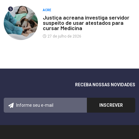
5
ACRE
Justiça acreana investiga servidor
suspeito de usar atestados para
cursar Medicina
27 de julho de 2026
RECEBA NOSSAS NOVIDADES