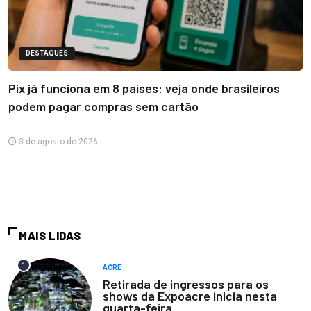
DESTAQUES
Pix já funciona em 8 países: veja onde brasileiros
podem pagar compras sem cartão
3 de agosto de 2026
MAIS LIDAS
1
ACRE
Retirada de ingressos para os
shows da Expoacre inicia nesta
quarta-feira