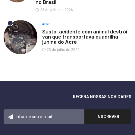
no Brasil
23 de julho de 2026
5
ACRE
Susto, acidente com animal destrói
van que transportava quadrilha
junina do Acre
23 de julho de 2026
RECEBA NOSSAS NOVIDADES