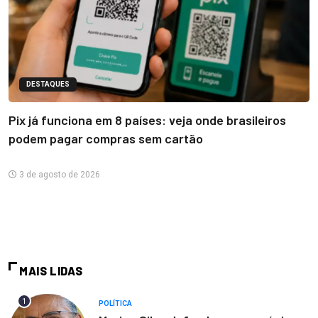
DESTAQUES
Pix já funciona em 8 países: veja onde brasileiros
podem pagar compras sem cartão
3 de agosto de 2026
MAIS LIDAS
1
POLÍTICA