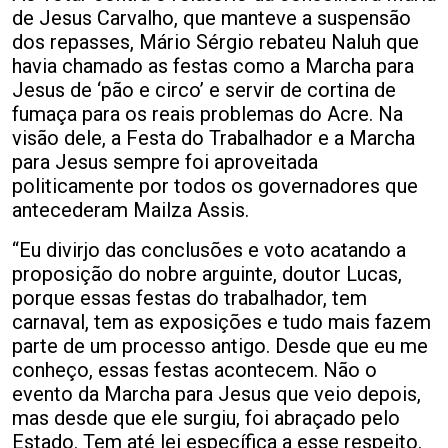
de Jesus Carvalho, que manteve a suspensão
dos repasses, Mário Sérgio rebateu Naluh que
havia chamado as festas como a Marcha para
Jesus de ‘pão e circo’ e servir de cortina de
fumaça para os reais problemas do Acre. Na
visão dele, a Festa do Trabalhador e a Marcha
para Jesus sempre foi aproveitada
politicamente por todos os governadores que
antecederam Mailza Assis.
“Eu divirjo das conclusões e voto acatando a
proposição do nobre arguinte, doutor Lucas,
porque essas festas do trabalhador, tem
carnaval, tem as exposições e tudo mais fazem
parte de um processo antigo. Desde que eu me
conheço, essas festas acontecem. Não o
evento da Marcha para Jesus que veio depois,
mas desde que ele surgiu, foi abraçado pelo
Estado. Tem até lei específica a esse respeito.