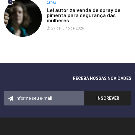
5
GERAL
Lei autoriza venda de spray de
pimenta para segurança das
mulheres
27 de julho de 2026
RECEBA NOSSAS NOVIDADES