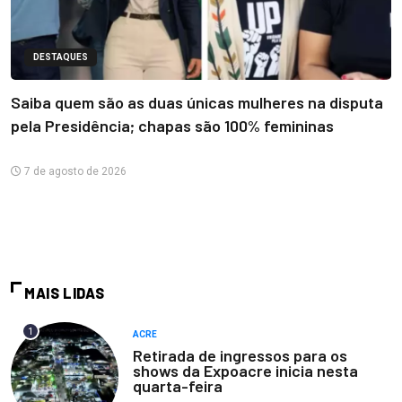
DESTAQUES
Saiba quem são as duas únicas mulheres na disputa
pela Presidência; chapas são 100% femininas
7 de agosto de 2026
MAIS LIDAS
1
ACRE
Retirada de ingressos para os
shows da Expoacre inicia nesta
quarta-feira