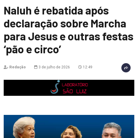
Naluh é rebatida após
declaração sobre Marcha
para Jesus e outras festas
‘pão e circo’
Redação
3 de julho de 2026
12:49