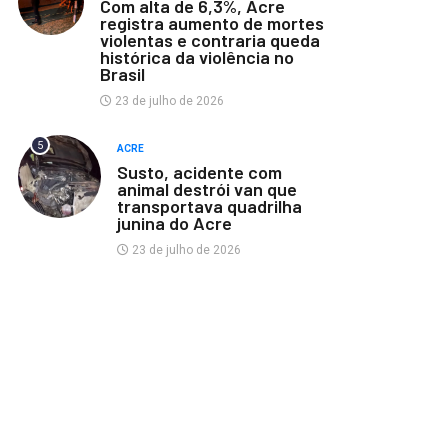
Com alta de 6,3%, Acre
registra aumento de mortes
violentas e contraria queda
histórica da violência no
Brasil
23 de julho de 2026
5
ACRE
Susto, acidente com
animal destrói van que
transportava quadrilha
junina do Acre
23 de julho de 2026