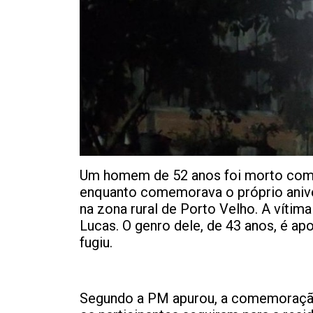
Um homem de 52 anos foi morto com u
enquanto comemorava o próprio anive
na zona rural de Porto Velho. A vítima
Lucas. O genro dele, de 43 anos, é a
fugiu.
Segundo a PM apurou, a comemoração