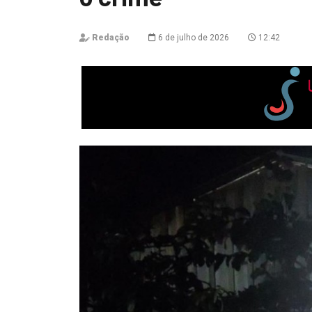
Redação
6 de julho de 2026
12:42