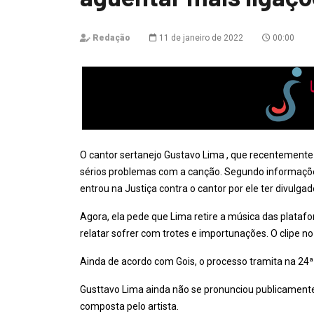
Redação
11 de janeiro de 2022
00:00
O cantor sertanejo Gustavo Lima , que recentemente
sérios problemas com a canção. Segundo informações
entrou na Justiça contra o cantor por ele ter divulga
Agora, ela pede que Lima retire a música das plataf
relatar sofrer com trotes e importunações. O clipe n
Ainda de acordo com Gois, o processo tramita na 24
Gusttavo Lima ainda não se pronunciou publicamente 
composta pelo artista.