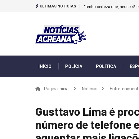
ÚLTIMAS NOTÍCIAS
“tenho certeza que, nesse 4º m
INÍCIO
POLÍCIA
POLÍTICA
ESP
Pagina inicial
Notícias
Entreteniment
Gusttavo Lima é pro
número de telefone 
aguentar mais ligaç