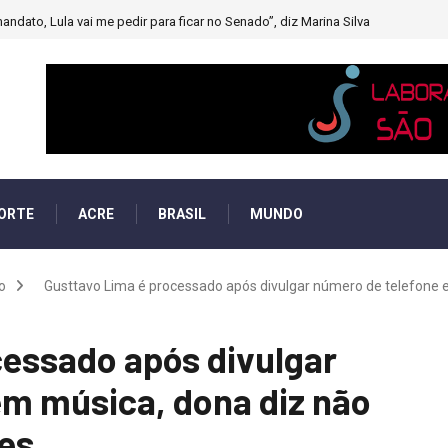
andato, Lula vai me pedir para ficar no Senado”, diz Marina Silva
ORTE
ACRE
BRASIL
MUNDO
o
Gusttavo Lima é processado após divulgar número de telefone e
cessado após divulgar
em música, dona diz não
ões