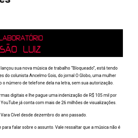
 lançou sua nova música de trabalho “Bloqueado”, está tendo
 do colunista Ancelmo Gois, do jornal O Globo, uma mulher
do o número de telefone dela na letra, sem sua autorização.
ormas digitais e lhe pague uma indenização de R$ 105 mil por
o YouTube já conta com mais de 26 milhões de visualizações.
ª Vara Cível desde dezembro do ano passado.
para falar sobre o assunto. Vale ressaltar que a música não é