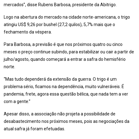
mercados”, disse Rubens Barbosa, presidente da Abitrigo.
Logo na abertura do mercado na cidade norte-americana, o trigo
atingiu US$ 9,26 por bushel (27,2 quilos), 5,7% mais que o
fechamento da véspera.
Para Barbosa, a previsão é que nos próximos quatro ou cinco
meses o preço continue subindo, para estabilizar ou cair a partir de
julho/agosto, quando começará a entrar a safra do hemisfério
norte.
“Mas tudo dependerá da extensão da guerra. O trigo é um
problema sério, ficamos na dependência, muito vulneráveis. É
pandemia, frete, agora essa questão bélica, que nada tem a ver
com a gente.”
Apesar disso, a associação não projeta a possibilidade de
desabastecimento nos próximos meses, pois as negociações da
atual safra já foram efetuadas.