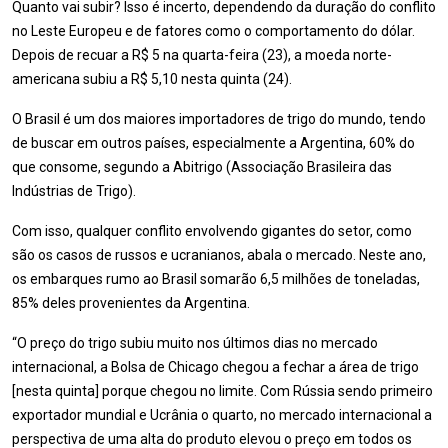
Quanto vai subir? Isso é incerto, dependendo da duração do conflito
no Leste Europeu e de fatores como o comportamento do dólar.
Depois de recuar a R$ 5 na quarta-feira (23), a moeda norte-
americana subiu a R$ 5,10 nesta quinta (24).
O Brasil é um dos maiores importadores de trigo do mundo, tendo
de buscar em outros países, especialmente a Argentina, 60% do
que consome, segundo a Abitrigo (Associação Brasileira das
Indústrias de Trigo).
Com isso, qualquer conflito envolvendo gigantes do setor, como
são os casos de russos e ucranianos, abala o mercado. Neste ano,
os embarques rumo ao Brasil somarão 6,5 milhões de toneladas,
85% deles provenientes da Argentina.
“O preço do trigo subiu muito nos últimos dias no mercado
internacional, a Bolsa de Chicago chegou a fechar a área de trigo
[nesta quinta] porque chegou no limite. Com Rússia sendo primeiro
exportador mundial e Ucrânia o quarto, no mercado internacional a
perspectiva de uma alta do produto elevou o preço em todos os