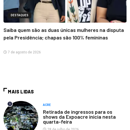
DESTAQUES
Saiba quem são as duas únicas mulheres na disputa
pela Presidência; chapas são 100% femininas
7 de agosto de 2026
MAIS LIDAS
1
ACRE
Retirada de ingressos para os
shows da Expoacre inicia nesta
quarta-feira
28 de julho de 2026