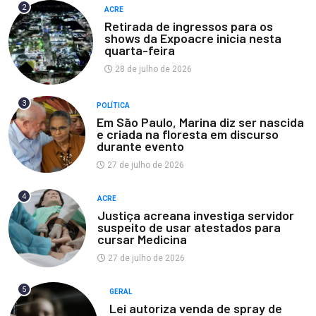
2
ACRE
Retirada de ingressos para os
shows da Expoacre inicia nesta
quarta-feira
28 de julho de 2026
3
POLÍTICA
Em São Paulo, Marina diz ser nascida
e criada na floresta em discurso
durante evento
27 de julho de 2026
4
ACRE
Justiça acreana investiga servidor
suspeito de usar atestados para
cursar Medicina
27 de julho de 2026
5
GERAL
Lei autoriza venda de spray de