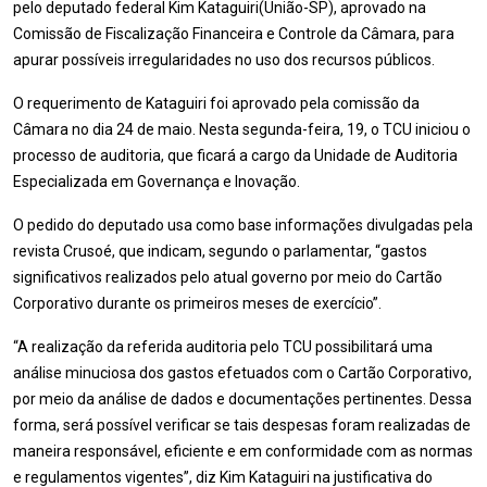
pelo deputado federal Kim Kataguiri(União-SP), aprovado na
Comissão de Fiscalização Financeira e Controle da
Câmara, para
apurar possíveis irregularidades no uso dos recursos públicos.
O requerimento de Kataguiri foi aprovado pela comissão da
Câmara no dia 24 de maio. Nesta segunda-feira, 19, o TCU iniciou o
processo de auditoria, que ficará a cargo da Unidade de Auditoria
Especializada em Governança e Inovação.
O pedido do deputado usa como base informações divulgadas pela
revista Crusoé, que indicam, segundo o parlamentar, “gastos
significativos realizados pelo atual governo por meio do Cartão
Corporativo durante os primeiros meses de exercício”.
“A realização da referida auditoria pelo TCU possibilitará uma
análise minuciosa dos gastos efetuados com o Cartão Corporativo,
por meio da análise de dados e documentações pertinentes. Dessa
forma, será possível verificar se tais despesas foram realizadas de
maneira responsável, eficiente e em conformidade com as normas
e regulamentos vigentes”, diz Kim Kataguiri na justificativa do