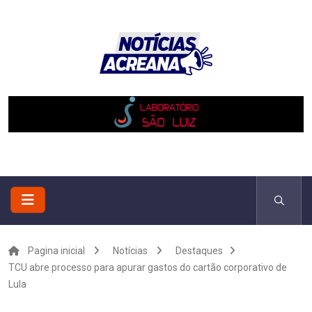
Pagina inicial
Notícias
Destaques
TCU abre processo para apurar gastos do cartão corporativo de
Lula