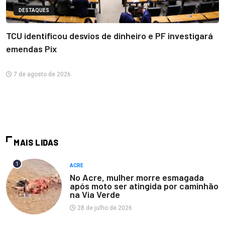
DESTAQUES
TCU identificou desvios de dinheiro e PF investigará
emendas Pix
7 de agosto de 2026
MAIS LIDAS
1
ACRE
No Acre, mulher morre esmagada
após moto ser atingida por caminhão
na Via Verde
28 de julho de 2026