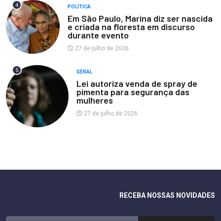
4
POLÍTICA
Em São Paulo, Marina diz ser nascida
e criada na floresta em discurso
durante evento
27 de julho de 2026
5
GERAL
Lei autoriza venda de spray de
pimenta para segurança das
mulheres
27 de julho de 2026
RECEBA NOSSAS NOVIDADES