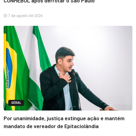
CONMEBOL após derrotar o São Paulo
7 de agosto de 2026
GERAL
Por unanimidade, justiça extingue ação e mantém
mandato de vereador de Epitaciolândia