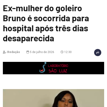
Ex-mulher do goleiro
Bruno é socorrida para
hospital após três dias
desaparecida
Redação
5 de julho de 2026
12:30