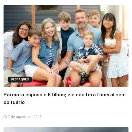
DESTAQUES
Pai mata esposa e 6 filhos; ele não terá funeral nem
obituário
7 de agosto de 2026