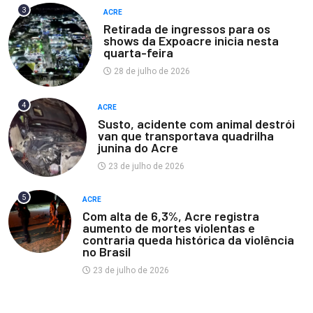
3
ACRE
Retirada de ingressos para os
shows da Expoacre inicia nesta
quarta-feira
28 de julho de 2026
4
ACRE
Susto, acidente com animal destrói
van que transportava quadrilha
junina do Acre
23 de julho de 2026
5
ACRE
Com alta de 6,3%, Acre registra
aumento de mortes violentas e
contraria queda histórica da violência
no Brasil
23 de julho de 2026