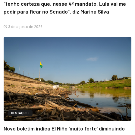
“tenho certeza que, nesse 4º mandato, Lula vai me
pedir para ficar no Senado”, diz Marina Silva
3 de agosto de 2026
DESTAQUES
Novo boletim indica El Niño ‘muito forte’ diminuindo