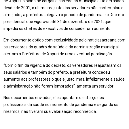
de Xapuri, o plano de cargos e carreira do municipio está defasado
desde de 2001, o ultimo reajuste dos servidores não contemplou o
almejado , a prefeitura alegava o periodo de pandemia e o Decreto
presidencial que vigorava até 31 de dezembro de 2021, que
impedia os chefes do executivos de conceder um aumento.
Em documento obtido com exclusividade pelo noticiasacreana.com
os servidores do quadro da saúde e da administração municipal,
alertam a Prefeitura de Xapuri de uma eventual paralisação.
“Com o fim da vigência do decreto, os vereadores reajustaram os
seus salários e também do prefeito, a prefeitura concedeu
aumento aos professores o que é justo, mas, infelizmente a saúde
e administração não foram lembrados” lamenta um servidor
Nos documentos enviados, eles apontam o esforço dos
profissionais da saúde no momento de pandemia e segundo os
mesmos, não tiveram sua valorização reconhecida.