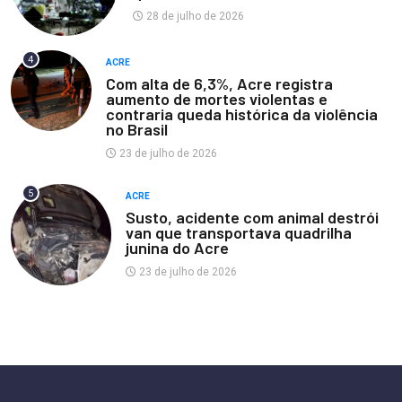
28 de julho de 2026
4
ACRE
Com alta de 6,3%, Acre registra
aumento de mortes violentas e
contraria queda histórica da violência
no Brasil
23 de julho de 2026
5
ACRE
Susto, acidente com animal destrói
van que transportava quadrilha
junina do Acre
23 de julho de 2026