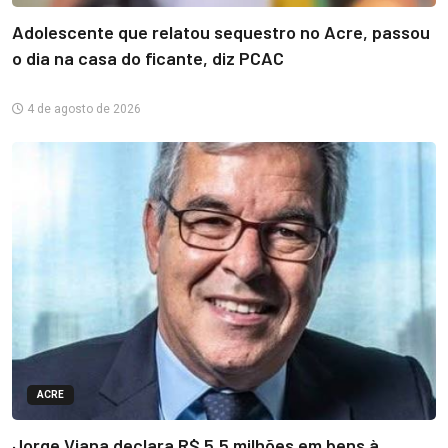
Adolescente que relatou sequestro no Acre, passou
o dia na casa do ficante, diz PCAC
4 de agosto de 2026
ACRE
Jorge Viana declara R$ 5,5 milhões em bens à