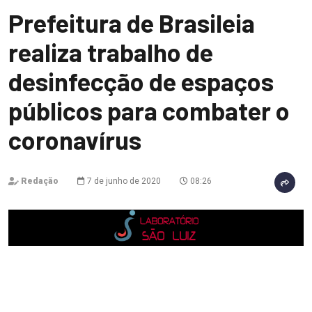
Prefeitura de Brasileia
realiza trabalho de
desinfecção de espaços
públicos para combater o
coronavírus
Redação
7 de junho de 2020
08:26