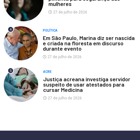
mulheres
27 de julho de 2026
4
POLÍTICA
Em São Paulo, Marina diz ser nascida
e criada na floresta em discurso
durante evento
27 de julho de 2026
5
ACRE
Justiça acreana investiga servidor
suspeito de usar atestados para
cursar Medicina
27 de julho de 2026