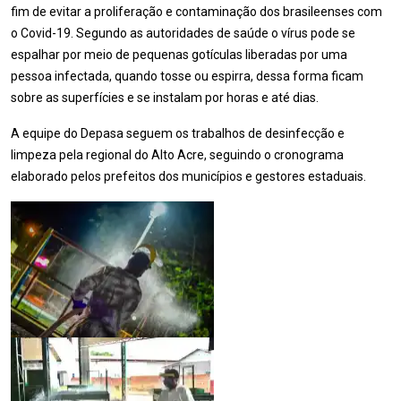
fim de evitar a proliferação e contaminação dos brasileenses com
o Covid-19. Segundo as autoridades de saúde o vírus pode se
espalhar por meio de pequenas gotículas liberadas por uma
pessoa infectada, quando tosse ou espirra, dessa forma ficam
sobre as superfícies e se instalam por horas e até dias.
A equipe do Depasa seguem os trabalhos de desinfecção e
limpeza pela regional do Alto Acre, seguindo o cronograma
elaborado pelos prefeitos dos municípios e gestores estaduais.