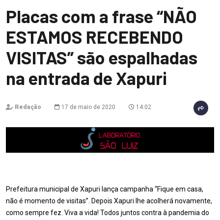
Placas com a frase “NÃO
ESTAMOS RECEBENDO
VISITAS” são espalhadas
na entrada de Xapuri
Redação
17 de maio de 2020
14:02
Prefeitura municipal de Xapuri lança campanha “Fique em casa,
não é momento de visitas”. Depois Xapuri lhe acolherá novamente,
como sempre fez. Viva a vida! Todos juntos contra à pandemia do