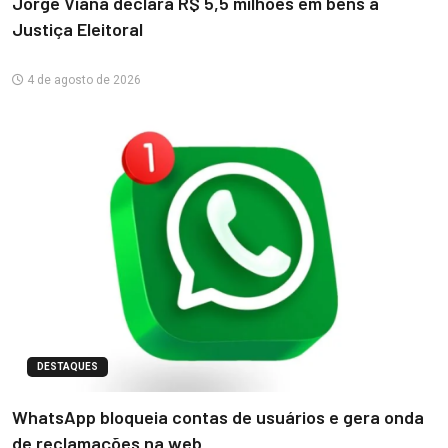
Jorge Viana declara R$ 5,5 milhões em bens à
Justiça Eleitoral
4 de agosto de 2026
DESTAQUES
WhatsApp bloqueia contas de usuários e gera onda
de reclamações na web