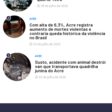
28 de julho de 2026
4
ACRE
Com alta de 6,3%, Acre registra
aumento de mortes violentas e
contraria queda histórica da violência
no Brasil
23 de julho de 2026
5
ACRE
Susto, acidente com animal destrói
van que transportava quadrilha
junina do Acre
23 de julho de 2026