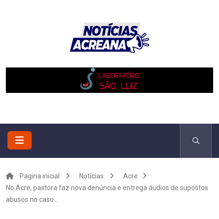
Pagina inicial
Notícias
Acre
No Acre, pastora faz nova denúncia e entrega áudios de supostos
abusos no caso...