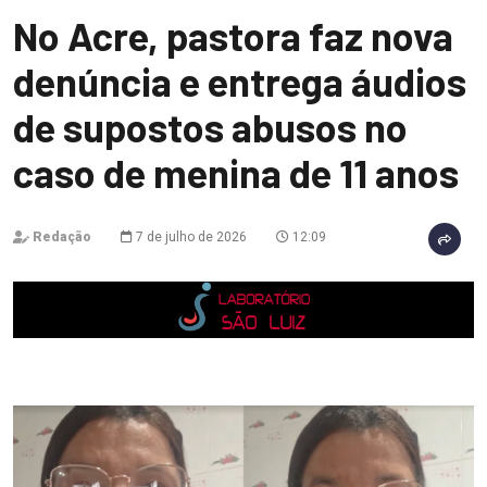
No Acre, pastora faz nova
denúncia e entrega áudios
de supostos abusos no
caso de menina de 11 anos
Redação
7 de julho de 2026
12:09