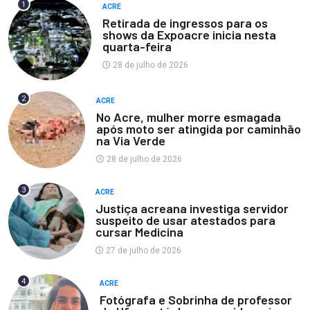
1
ACRE
Retirada de ingressos para os
shows da Expoacre inicia nesta
quarta-feira
28 de julho de 2026
2
ACRE
No Acre, mulher morre esmagada
após moto ser atingida por caminhão
na Via Verde
28 de julho de 2026
3
ACRE
Justiça acreana investiga servidor
suspeito de usar atestados para
cursar Medicina
27 de julho de 2026
4
ACRE
Fotógrafa e Sobrinha de professor