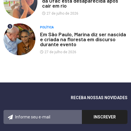
da Ufac está desaparecida após
cair em rio
27 de julho de 2026
5
POLÍTICA
Em São Paulo, Marina diz ser nascida
e criada na floresta em discurso
durante evento
27 de julho de 2026
RECEBA NOSSAS NOVIDADES