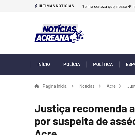
ÚLTIMAS NOTÍCIAS
“tenho certeza que, nesse 4º m
INÍCIO
POLÍCIA
POLÍTICA
ESP
Pagina inicial
Notícias
Acre
Jus
Justiça recomenda a
por suspeita de assé
Acre