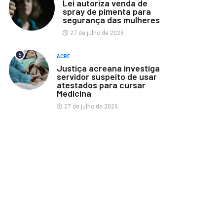
Lei autoriza venda de
spray de pimenta para
segurança das mulheres
27 de julho de 2026
5
ACRE
Justiça acreana investiga
servidor suspeito de usar
atestados para cursar
Medicina
27 de julho de 2026