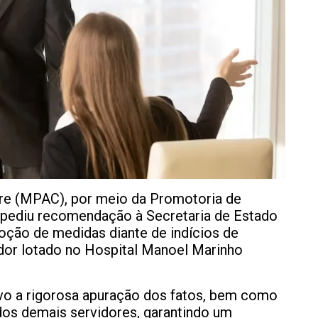
cre (MPAC), por meio da Promotoria de
expediu recomendação à Secretaria de Estado
oção de medidas diante de indícios de
dor lotado no Hospital Manoel Marinho
o a rigorosa apuração dos fatos, bem como
 dos demais servidores, garantindo um