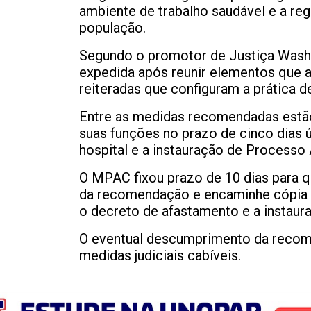
ambiente de trabalho saudável e a reg
população.
Segundo o promotor de Justiça Wash
expedida após reunir elementos que 
reiteradas que configuram a prática d
Entre as medidas recomendadas estão
suas funções no prazo de cinco dias 
hospital e a instauração de Processo 
O MPAC fixou prazo de 10 dias para 
da recomendação e encaminhe cópia d
o decreto de afastamento e a instaur
O eventual descumprimento da recom
medidas judiciais cabíveis.