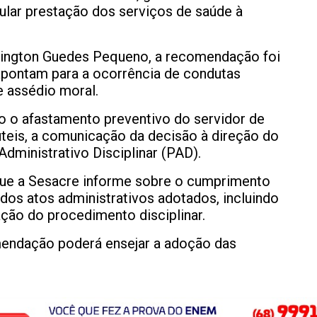
ular prestação dos serviços de saúde à
ington Guedes Pequeno, a recomendação foi
apontam para a ocorrência de condutas
e assédio moral.
 o afastamento preventivo do servidor de
úteis, a comunicação da decisão à direção do
Administrativo Disciplinar (PAD).
que a Sesacre informe sobre o cumprimento
os atos administrativos adotados, incluindo
ação do procedimento disciplinar.
endação poderá ensejar a adoção das