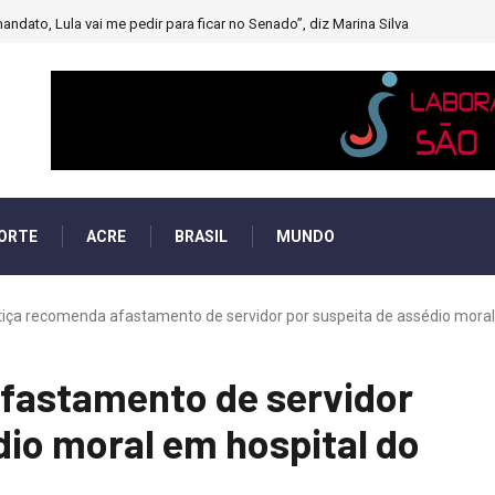
andato, Lula vai me pedir para ficar no Senado”, diz Marina Silva
ORTE
ACRE
BRASIL
MUNDO
tiça recomenda afastamento de servidor por suspeita de assédio moral 
fastamento de servidor
dio moral em hospital do