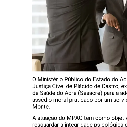
O Ministério Público do Estado do A
Justiça Cível de Plácido de Castro, 
de Saúde do Acre (Sesacre) para a ad
assédio moral praticado por um servi
Monte.
A atuação do MPAC tem como objetiv
resguardar a integridade psicológica