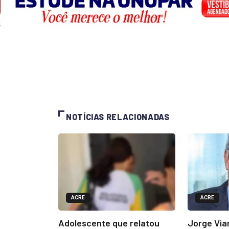
NOTÍCIAS RELACIONADAS
ACRE
ACRE
Adolescente que relatou
Jorge Via