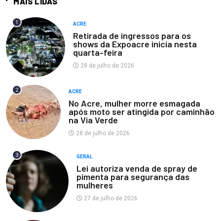
MAIS LIDAS
1
ACRE
Retirada de ingressos para os
shows da Expoacre inicia nesta
quarta-feira
28 de julho de 2026
2
ACRE
No Acre, mulher morre esmagada
após moto ser atingida por caminhão
na Via Verde
28 de julho de 2026
3
GERAL
Lei autoriza venda de spray de
pimenta para segurança das
mulheres
27 de julho de 2026