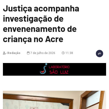
Justiça acompanha
investigação de
envenenamento de
criança no Acre
Redação
7 de julho de 2026
11:38