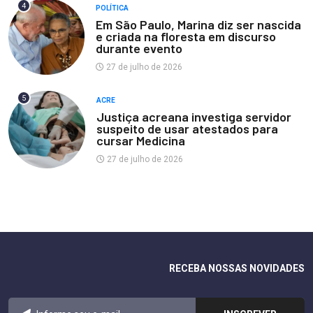
4
POLÍTICA
Em São Paulo, Marina diz ser nascida
e criada na floresta em discurso
durante evento
27 de julho de 2026
5
ACRE
Justiça acreana investiga servidor
suspeito de usar atestados para
cursar Medicina
27 de julho de 2026
RECEBA NOSSAS NOVIDADES