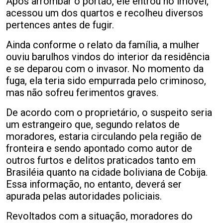
Após arrombar o portão, ele entrou no imóvel,
acessou um dos quartos e recolheu diversos
pertences antes de fugir.
Ainda conforme o relato da família, a mulher
ouviu barulhos vindos do interior da residência
e se deparou com o invasor. No momento da
fuga, ela teria sido empurrada pelo criminoso,
mas não sofreu ferimentos graves.
De acordo com o proprietário, o suspeito seria
um estrangeiro que, segundo relatos de
moradores, estaria circulando pela região de
fronteira e sendo apontado como autor de
outros furtos e delitos praticados tanto em
Brasiléia quanto na cidade boliviana de Cobija.
Essa informação, no entanto, deverá ser
apurada pelas autoridades policiais.
Revoltados com a situação, moradores do