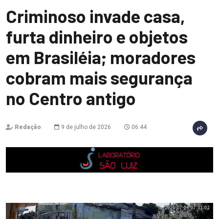
Criminoso invade casa,
furta dinheiro e objetos
em Brasiléia; moradores
cobram mais segurança
no Centro antigo
Redação
9 de julho de 2026
06:44