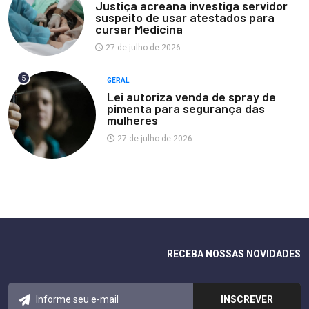
Justiça acreana investiga servidor
suspeito de usar atestados para
cursar Medicina
27 de julho de 2026
5
GERAL
Lei autoriza venda de spray de
pimenta para segurança das
mulheres
27 de julho de 2026
RECEBA NOSSAS NOVIDADES