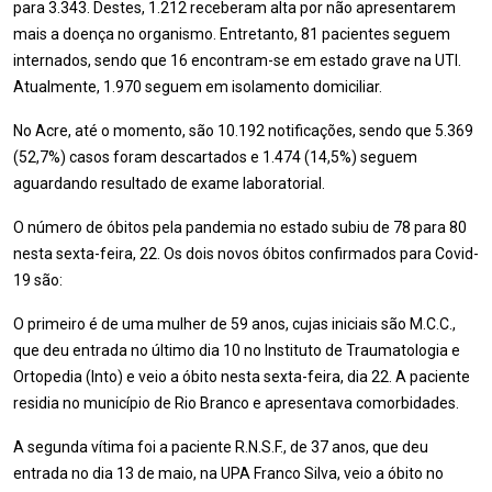
para 3.343. Destes, 1.212 receberam alta por não apresentarem
mais a doença no organismo. Entretanto, 81 pacientes seguem
internados, sendo que 16 encontram-se em estado grave na UTI.
Atualmente, 1.970 seguem em isolamento domiciliar.
No Acre, até o momento, são 10.192 notificações, sendo que 5.369
(52,7%) casos foram descartados e 1.474 (14,5%) seguem
aguardando resultado de exame laboratorial.
O número de óbitos pela pandemia no estado subiu de 78 para 80
nesta sexta-feira, 22. Os dois novos óbitos confirmados para Covid-
19 são:
O primeiro é de uma mulher de 59 anos, cujas iniciais são M.C.C.,
que deu entrada no último dia 10 no Instituto de Traumatologia e
Ortopedia (Into) e veio a óbito nesta sexta-feira, dia 22. A paciente
residia no município de Rio Branco e apresentava comorbidades.
A segunda vítima foi a paciente R.N.S.F., de 37 anos, que deu
entrada no dia 13 de maio, na UPA Franco Silva, veio a óbito no