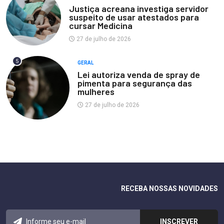
Justiça acreana investiga servidor
suspeito de usar atestados para
cursar Medicina
27 de julho de 2026
5
GERAL
Lei autoriza venda de spray de
pimenta para segurança das
mulheres
27 de julho de 2026
RECEBA NOSSAS NOVIDADES