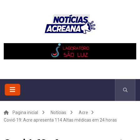
Pagina inicial
Notícias
Acre
Covid-19: Acre apresenta 114 Altas médicas em 24 horas