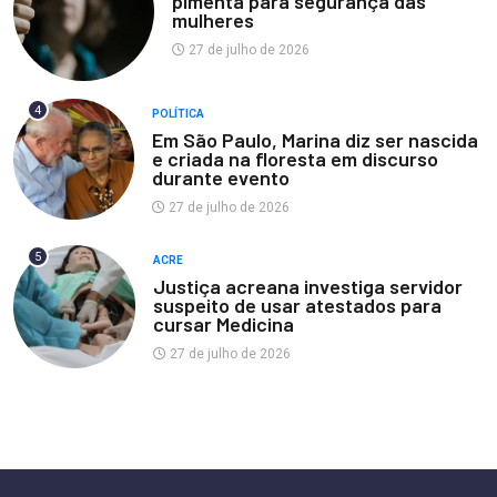
pimenta para segurança das
mulheres
27 de julho de 2026
4
POLÍTICA
Em São Paulo, Marina diz ser nascida
e criada na floresta em discurso
durante evento
27 de julho de 2026
5
ACRE
Justiça acreana investiga servidor
suspeito de usar atestados para
cursar Medicina
27 de julho de 2026