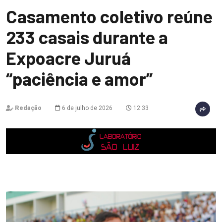
Casamento coletivo reúne
233 casais durante a
Expoacre Juruá
“paciência e amor”
Redação
6 de julho de 2026
12:33