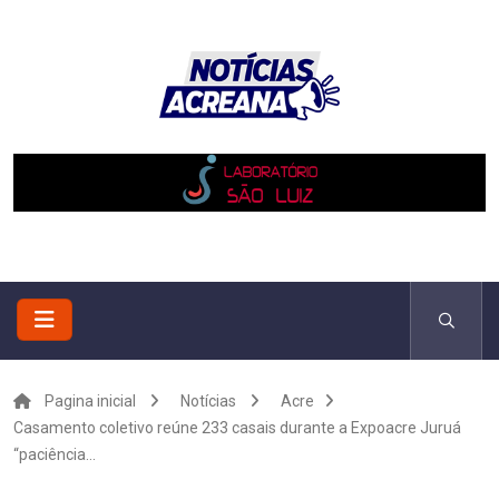
Pagina inicial
Notícias
Acre
Casamento coletivo reúne 233 casais durante a Expoacre Juruá
“paciência...