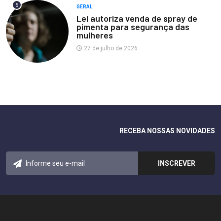
5
GERAL
Lei autoriza venda de spray de
pimenta para segurança das
mulheres
27 de julho de 2026
RECEBA NOSSAS NOVIDADES