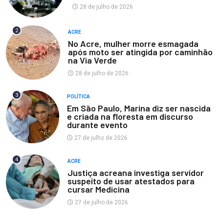
28 de julho de 2026
2
ACRE
No Acre, mulher morre esmagada
após moto ser atingida por caminhão
na Via Verde
28 de julho de 2026
3
POLÍTICA
Em São Paulo, Marina diz ser nascida
e criada na floresta em discurso
durante evento
27 de julho de 2026
4
ACRE
Justiça acreana investiga servidor
suspeito de usar atestados para
cursar Medicina
27 de julho de 2026