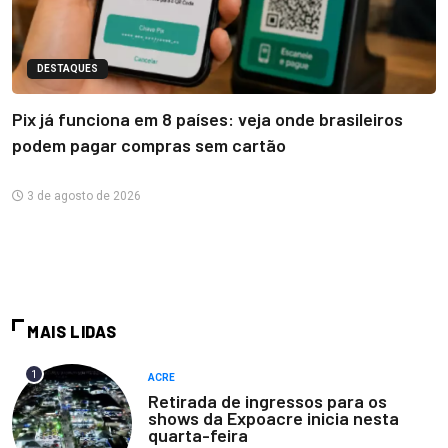
DESTAQUES
Pix já funciona em 8 países: veja onde brasileiros
podem pagar compras sem cartão
3 de agosto de 2026
MAIS LIDAS
1
ACRE
Retirada de ingressos para os
shows da Expoacre inicia nesta
quarta-feira