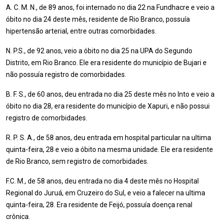
A. C. M. N., de 89 anos, foi internado no dia 22 na Fundhacre e veio a
óbito no dia 24 deste mês, residente de Rio Branco, possuía
hipertensão arterial, entre outras comorbidades.
N. P.S., de 92 anos, veio a óbito no dia 25 na UPA do Segundo
Distrito, em Rio Branco. Ele era residente do município de Bujari e
não possuía registro de comorbidades.
B. F. S., de 60 anos, deu entrada no dia 25 deste mês no Into e veio a
óbito no dia 28, era residente do município de Xapuri, e não possui
registro de comorbidades.
R. P. S. A., de 58 anos, deu entrada em hospital particular na ultima
quinta-feira, 28 e veio a óbito na mesma unidade. Ele era residente
de Rio Branco, sem registro de comorbidades.
F.C. M., de 58 anos, deu entrada no dia 4 deste mês no Hospital
Regional do Juruá, em Cruzeiro do Sul, e veio a falecer na ultima
quinta-feira, 28. Era residente de Feijó, possuía doença renal
crônica.