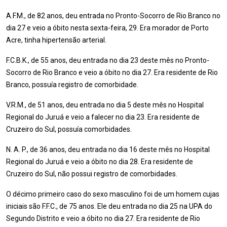
A.F.M., de 82 anos, deu entrada no Pronto-Socorro de Rio Branco no
dia 27 e veio a óbito nesta sexta-feira, 29. Era morador de Porto
Acre, tinha hipertensão arterial.
F.C.B.K., de 55 anos, deu entrada no dia 23 deste mês no Pronto-
Socorro de Rio Branco e veio a óbito no dia 27. Era residente de Rio
Branco, possuía registro de comorbidade.
V.R.M., de 51 anos, deu entrada no dia 5 deste mês no Hospital
Regional do Juruá e veio a falecer no dia 23. Era residente de
Cruzeiro do Sul, possuía comorbidades.
N. A. P., de 36 anos, deu entrada no dia 16 deste mês no Hospital
Regional do Juruá e veio a óbito no dia 28. Era residente de
Cruzeiro do Sul, não possui registro de comorbidades.
O décimo primeiro caso do sexo masculino foi de um homem cujas
iniciais são F.F.C., de 75 anos. Ele deu entrada no dia 25 na UPA do
Segundo Distrito e veio a óbito no dia 27. Era residente de Rio