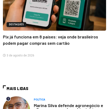
DESTAQUES
Pix já funciona em 8 países: veja onde brasileiros
podem pagar compras sem cartão
3 de agosto de 2026
MAIS LIDAS
1
POLÍTICA
Marina Silva defende agronegócio e