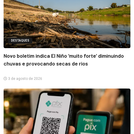
DESTAQUES
Novo boletim indica El Niño ‘muito forte’ diminuindo
chuvas e provocando secas de rios
3 de agosto de 2026