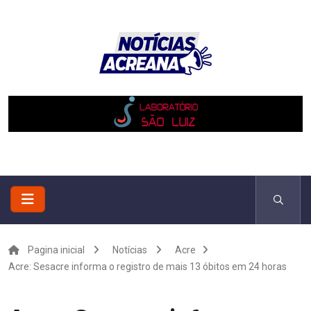
Pagina inicial
Notícias
Acre
Acre: Sesacre informa o registro de mais 13 óbitos em 24 horas