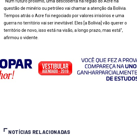
“Num futuro próximo, uma descoberta na região do Acre na
questão de minério ou petróleo vai chamar a atenção da Bolívia.
Tempos atrás o Acre foi negociado por valores irrisórios e uma
guerra no território vai ser inevitável. Eles [a Bolívia] vão querer o
território de novo, isso está na visão, a longo prazo, mas está”,
afirmou o vidente.
NOTÍCIAS RELACIONADAS