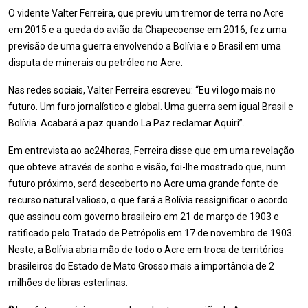
O vidente Valter Ferreira, que previu um tremor de terra no Acre
em 2015 e a queda do avião da Chapecoense em 2016, fez uma
previsão de uma guerra envolvendo a Bolívia e o Brasil em uma
disputa de minerais ou petróleo no Acre.
Nas redes sociais, Valter Ferreira escreveu: “Eu vi logo mais no
futuro. Um furo jornalístico e global. Uma guerra sem igual Brasil e
Bolívia. Acabará a paz quando La Paz reclamar Aquiri”.
Em entrevista ao ac24horas, Ferreira disse que em uma revelação
que obteve através de sonho e visão, foi-lhe mostrado que, num
futuro próximo, será descoberto no Acre uma grande fonte de
recurso natural valioso, o que fará a Bolívia ressignificar o acordo
que assinou com governo brasileiro em 21 de março de 1903 e
ratificado pelo Tratado de Petrópolis em 17 de novembro de 1903.
Neste, a Bolívia abria mão de todo o Acre em troca de territórios
brasileiros do Estado de Mato Grosso mais a importância de 2
milhões de libras esterlinas.