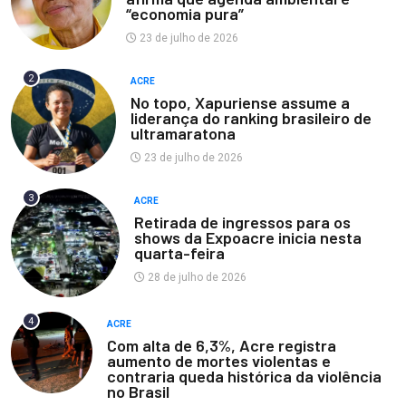
“economia pura”
23 de julho de 2026
2
ACRE
No topo, Xapuriense assume a
liderança do ranking brasileiro de
ultramaratona
23 de julho de 2026
3
ACRE
Retirada de ingressos para os
shows da Expoacre inicia nesta
quarta-feira
28 de julho de 2026
4
ACRE
Com alta de 6,3%, Acre registra
aumento de mortes violentas e
contraria queda histórica da violência
no Brasil