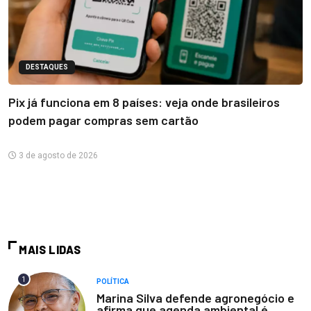
DESTAQUES
Pix já funciona em 8 países: veja onde brasileiros
podem pagar compras sem cartão
3 de agosto de 2026
MAIS LIDAS
1
POLÍTICA
Marina Silva defende agronegócio e
afirma que agenda ambiental é