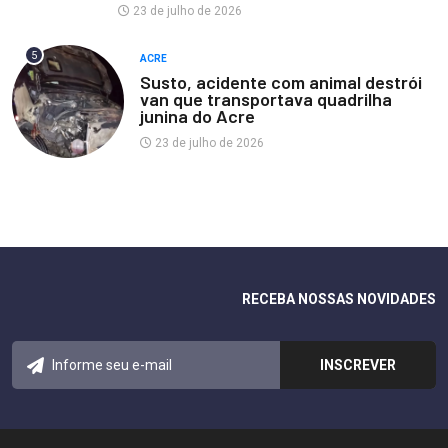
23 de julho de 2026
5
ACRE
Susto, acidente com animal destrói
van que transportava quadrilha
junina do Acre
23 de julho de 2026
RECEBA NOSSAS NOVIDADES