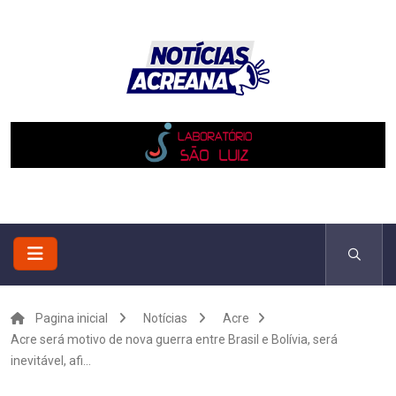
Pagina inicial
Notícias
Acre
Acre será motivo de nova guerra entre Brasil e Bolívia, será
inevitável, afi...