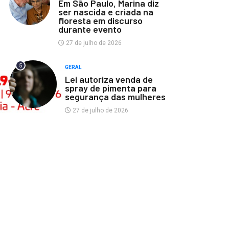
Em São Paulo, Marina diz
ser nascida e criada na
floresta em discurso
durante evento
27 de julho de 2026
5
GERAL
Lei autoriza venda de
spray de pimenta para
segurança das mulheres
27 de julho de 2026