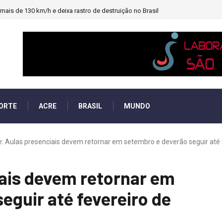
ais de 130 km/h e deixa rastro de destruição no Brasil
ORTE
ACRE
BRASIL
MUNDO
: Aulas presenciais devem retornar em setembro e deverão seguir até f
iais devem retornar em
eguir até fevereiro de