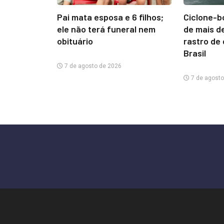
Pai mata esposa e 6 filhos;
Ciclone-b
ele não terá funeral nem
de mais d
obituário
rastro de
Brasil
7 de agosto de 2026
7 de agosto