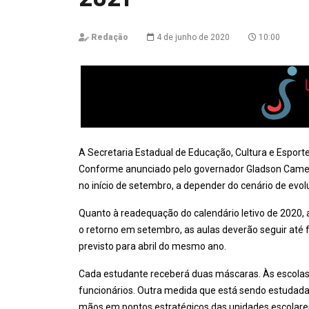
Redação
4 de junho de 2020
10:00
A Secretaria Estadual de Educação, Cultura e Esporte
Conforme anunciado pelo governador Gladson Cameli,
no início de setembro, a depender do cenário de evo
Quanto à readequação do calendário letivo de 2020, 
o retorno em setembro, as aulas deverão seguir até fe
previsto para abril do mesmo ano.
Cada estudante receberá duas máscaras. Às escolas s
funcionários. Outra medida que está sendo estudada é
mãos em pontos estratégicos das unidades escolare