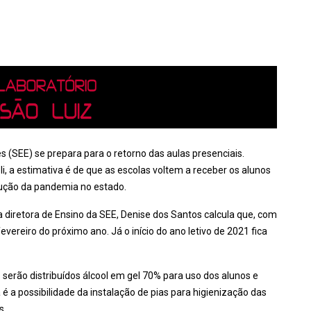
s (SEE) se prepara para o retorno das aulas presenciais.
 a estimativa é de que as escolas voltem a receber os alunos
lução da pandemia no estado.
a diretora de Ensino da SEE, Denise dos Santos calcula que, com
vereiro do próximo ano. Já o início do ano letivo de 2021 fica
erão distribuídos álcool em gel 70% para uso dos alunos e
 a possibilidade da instalação de pias para higienização das
s.