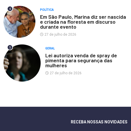
4
POLÍTICA
Em São Paulo, Marina diz ser nascida
e criada na floresta em discurso
durante evento
27 de julho de 2026
5
GERAL
Lei autoriza venda de spray de
pimenta para segurança das
mulheres
27 de julho de 2026
RECEBA NOSSAS NOVIDADES