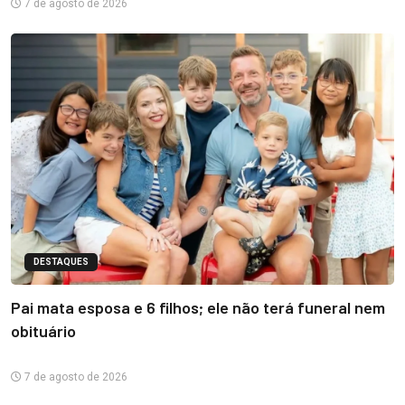
7 de agosto de 2026
DESTAQUES
Pai mata esposa e 6 filhos; ele não terá funeral nem
obituário
7 de agosto de 2026