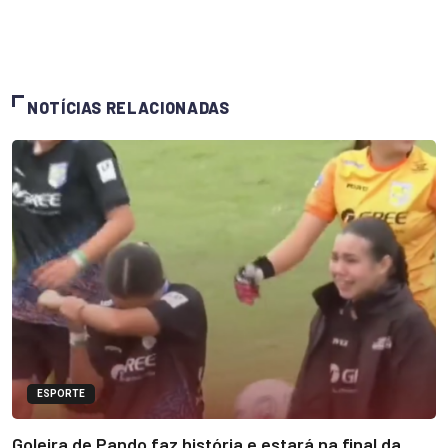
NOTÍCIAS RELACIONADAS
ESPORTE
Goleira de Pando faz história e estará na final da