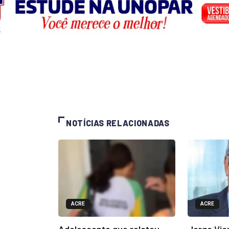
NOTÍCIAS RELACIONADAS
ACRE
ACRE
Adolescente que relatou
Jorge Via