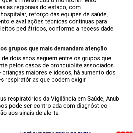
u que já intensificou o monitoramento
as as regionais do estado, com
ospitalar, reforço das equipes de saúde,
nto e avaliações técnicas contínuas para
leitos pediátricos, conforme a necessidade
 os grupos que mais demandam atenção
 de dois anos seguem entre os grupos que
te pelos casos de bronquiolite associados
tre crianças maiores e idosos, há aumento dos
 respiratórias que podem exigir
us respiratórios da Vigilância em Saúde, Anub
asos pode ser controlada com diagnóstico
o aos sinais de alerta.