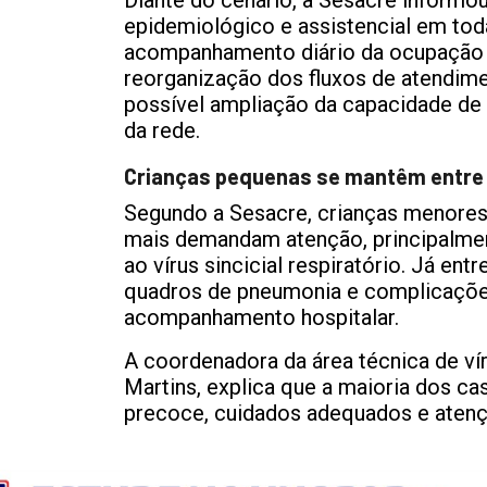
Diante do cenário, a Sesacre informo
epidemiológico e assistencial em tod
acompanhamento diário da ocupação h
reorganização dos fluxos de atendime
possível ampliação da capacidade de 
da rede.
Crianças pequenas se mantêm entre
Segundo a Sesacre, crianças menores
mais demandam atenção, principalmen
ao vírus sincicial respiratório. Já en
quadros de pneumonia e complicações
acompanhamento hospitalar.
A coordenadora da área técnica de vír
Martins, explica que a maioria dos c
precoce, cuidados adequados e atençã