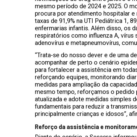
mesmo período de 2024 e 2025. O mo
procura por atendimento hospitalar e
taxas de 91,9% na UTI Pediátrica 1, 8
enfermarias infantis. Além disso, os 
respiratórios como influenza A, vírus s
adenovírus e metapneumovírus, comun
“Trata-se do nosso dever e de uma d
acompanhar de perto o cenário epide
para fortalecer a assistência em tod
reforçando equipes, monitorando dia
medidas para ampliação da capacidade
mesmo tempo, reforçamos o pedido p
atualizada e adote medidas simples 
fundamentais para reduzir a transmiss
principalmente crianças e idosos”, af
Reforço da assistência e monitoram