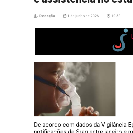
Redação
1 de junho de 2026
10:53
De acordo com dados da Vigilância Ep
notificações de Srag entre janeiro e