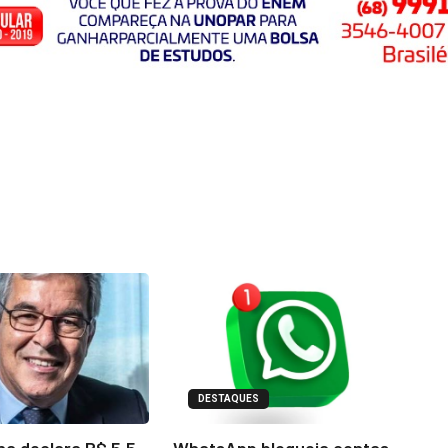
DESTAQUES
na declara R$ 5,5
WhatsApp bloqueia contas