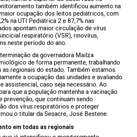
nitoramento também identificou aumento na
 maior ocupação dos leitos pediátricos, com
9,2% na UTI Pediátrica 2 e 87,7% nas
dados apontam maior circulação de vírus
incicial respiratório (VSR), rinovírus,
s neste período do ano.
eterminação da governadora Mailza
miológico de forma permanente, trabalhando
as as regionais do estado. Também estamos
riamente a ocupação das unidades e avaliando
 assistencial, caso seja necessário. Ao
ara que a população mantenha a vacinação
de prevenção, que continuam sendo
ão dos vírus respiratórios e proteger
irmou o titular da Sesacre, José Bestene.
ento em todas as regionais