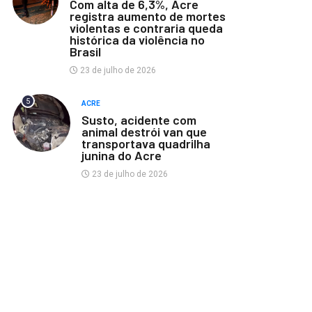
Com alta de 6,3%, Acre
registra aumento de mortes
violentas e contraria queda
histórica da violência no
Brasil
23 de julho de 2026
5
ACRE
Susto, acidente com
animal destrói van que
transportava quadrilha
junina do Acre
23 de julho de 2026