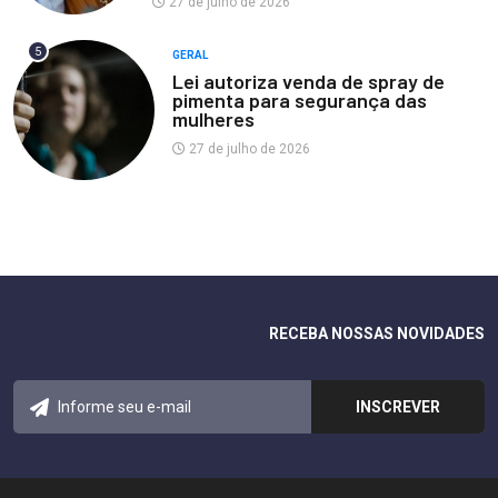
27 de julho de 2026
5
GERAL
Lei autoriza venda de spray de
pimenta para segurança das
mulheres
27 de julho de 2026
RECEBA NOSSAS NOVIDADES