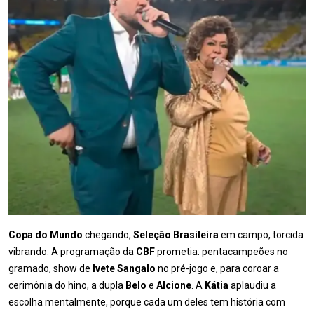
Copa do Mundo
chegando,
Seleção Brasileira
em campo, torcida
vibrando. A programação da
CBF
prometia: pentacampeões no
gramado, show de
Ivete Sangalo
no pré-jogo e, para coroar a
cerimônia do hino, a dupla
Belo
e
Alcione
. A
Kátia
aplaudiu a
escolha mentalmente, porque cada um deles tem história com