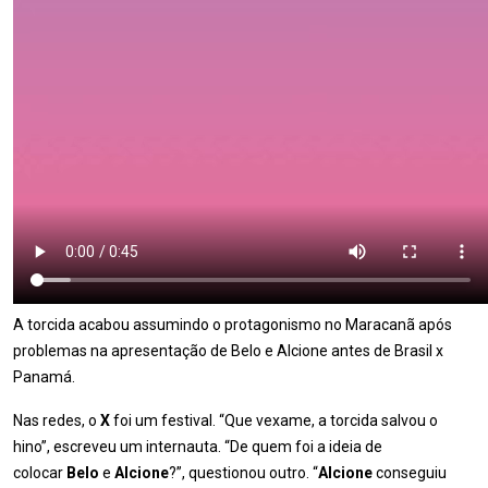
A torcida acabou assumindo o protagonismo no Maracanã após
problemas na apresentação de Belo e Alcione antes de Brasil x
Panamá.
Nas redes, o
X
foi um festival. “Que vexame, a torcida salvou o
hino”, escreveu um internauta. “De quem foi a ideia de
colocar
Belo
e
Alcione
?”, questionou outro. “
Alcione
conseguiu