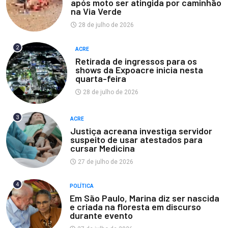
após moto ser atingida por caminhão
na Via Verde
28 de julho de 2026
2
ACRE
Retirada de ingressos para os
shows da Expoacre inicia nesta
quarta-feira
28 de julho de 2026
3
ACRE
Justiça acreana investiga servidor
suspeito de usar atestados para
cursar Medicina
27 de julho de 2026
4
POLÍTICA
Em São Paulo, Marina diz ser nascida
e criada na floresta em discurso
durante evento