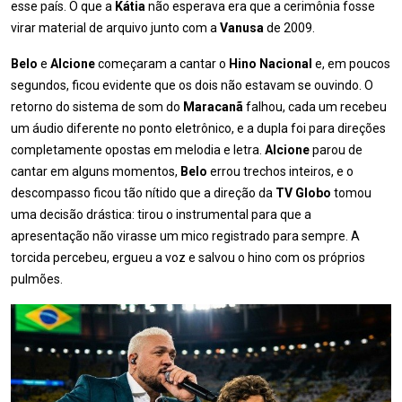
esse país. O que a
Kátia
não esperava era que a cerimônia fosse
virar material de arquivo junto com a
Vanusa
de 2009.
Belo
e
Alcione
começaram a cantar o
Hino Nacional
e, em poucos
segundos, ficou evidente que os dois não estavam se ouvindo. O
retorno do sistema de som do
Maracanã
falhou, cada um recebeu
um áudio diferente no ponto eletrônico, e a dupla foi para direções
completamente opostas em melodia e letra.
Alcione
parou de
cantar em alguns momentos,
Belo
errou trechos inteiros, e o
descompasso ficou tão nítido que a direção da
TV Globo
tomou
uma decisão drástica: tirou o instrumental para que a
apresentação não virasse um mico registrado para sempre. A
torcida percebeu, ergueu a voz e salvou o hino com os próprios
pulmões.