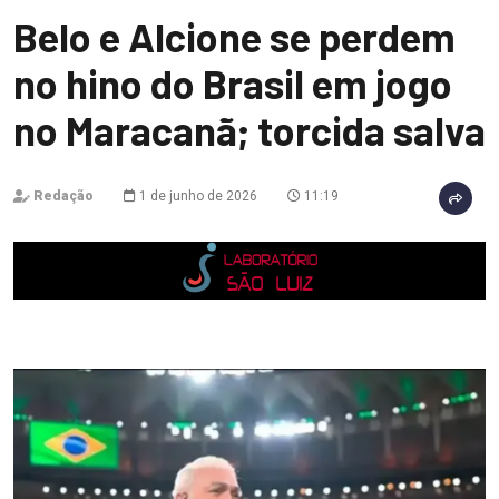
Belo e Alcione se perdem
no hino do Brasil em jogo
no Maracanã; torcida salva
Redação
1 de junho de 2026
11:19