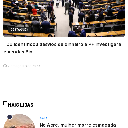
DESTAQUES
TCU identificou desvios de dinheiro e PF investigará
emendas Pix
7 de agosto de 2026
MAIS LIDAS
1
ACRE
No Acre, mulher morre esmagada