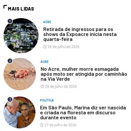
MAIS LIDAS
1
ACRE
Retirada de ingressos para os
shows da Expoacre inicia nesta
quarta-feira
28 de julho de 2026
2
ACRE
No Acre, mulher morre esmagada
após moto ser atingida por caminhão
na Via Verde
28 de julho de 2026
3
POLÍTICA
Em São Paulo, Marina diz ser nascida
e criada na floresta em discurso
durante evento
27 de julho de 2026