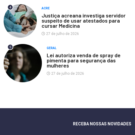
4
ACRE
Justiça acreana investiga servidor
suspeito de usar atestados para
cursar Medicina
27 de julho de 2026
5
GERAL
Lei autoriza venda de spray de
pimenta para segurança das
mulheres
27 de julho de 2026
RECEBA NOSSAS NOVIDADES