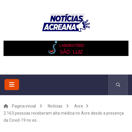
Pagina inicial
Notícias
Acre
2.163 pessoas receberam alta médica no Acre desde a presença
da Covid-19 no es...