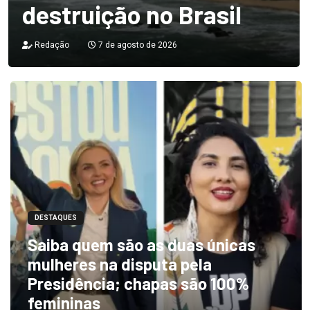
destruição no Brasil
Redação
7 de agosto de 2026
DESTAQUES
Saiba quem são as duas únicas
mulheres na disputa pela
Presidência; chapas são 100%
femininas