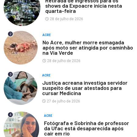
Retirada de ingressos para os
shows da Expoacre inicia nesta
quarta-feira
28 de julho de 2026
2
ACRE
No Acre, mulher morre esmagada
após moto ser atingida por caminhão
na Via Verde
28 de julho de 2026
3
ACRE
Justiça acreana investiga servidor
suspeito de usar atestados para
cursar Medicina
27 de julho de 2026
4
ACRE
Fotógrafa e Sobrinha de professor
da Ufac está desaparecida após
cair em rio