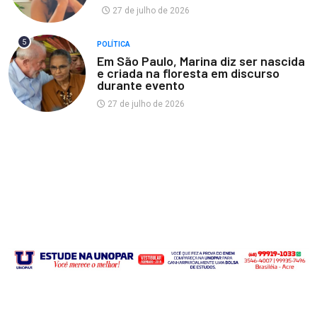
27 de julho de 2026
5
POLÍTICA
Em São Paulo, Marina diz ser nascida
e criada na floresta em discurso
durante evento
27 de julho de 2026