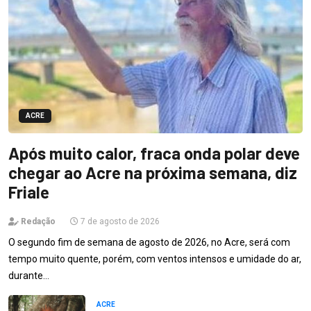
ACRE
Após muito calor, fraca onda polar deve
chegar ao Acre na próxima semana, diz
Friale
Redação
7 de agosto de 2026
O segundo fim de semana de agosto de 2026, no Acre, será com
tempo muito quente, porém, com ventos intensos e umidade do ar,
durante…
ACRE