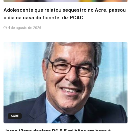
Adolescente que relatou sequestro no Acre, passou
o dia na casa do ficante, diz PCAC
4 de agosto de 2026
ACRE
Jorge Viana declara R$ 5,5 milhões em bens à