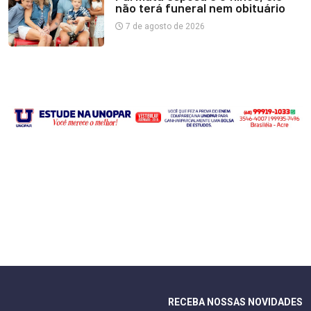
não terá funeral nem obituário
7 de agosto de 2026
RECEBA NOSSAS NOVIDADES